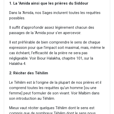
1. La 'Amida ainsi que les prières du Siddour
Dans la 'Amida, nos Sages inclurent toutes les requêtes
possibles.
Il suffit d’approfondir assez légèrement chacun des
passages de la 'Amida pour s’en apercevoir.
Il est préférable de bien comprendre le sens de chaque
expression pour que l’impact soit maximal, mais, même le
cas échéant, l’efficacité de la prière ne sera pas
négligeable. Voir Biour Halakha, chapitre 101, sur la
Halakha 4.
2. Réciter des Téhilim
Le Téhilim est à l'origine de la plupart de nos prières et il
comprend toutes les requêtes qu'un homme [ou une
femme] peut formuler de son vivant. Voir Malbim dans
son introduction au Téhilim.
Mieux vaut réciter quelques Téhilim dont le sens est
compris que de nombreux Téhilim dont le sens nous