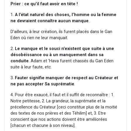
Prier : ce qu’il faut avoir en tête !
1.
A l’état naturel des choses, l’homme ou la femme
ne devraient connaître aucun manque
.
D’ailleurs, à leur création, ils furent placés dans le Gan
Eden où rien ne leur manquait.
2.
Le manque et le souci n’existent que suite à une
désobéissance ou à un manquement dans sa
conduite
. Adam et ‘Hava furent chassés du Gan Eden
suite à leur faute, etc.
3.
Fauter signifie manquer de respect au Créateur et
ne pas accepter Sa suprématie
.
4. Pour être exaucé, il faut et il suffit de reconnaître : 1.
Notre petitesse, 2. La grandeur, la suprématie et la
précellence du Créateur [ceci constitue plus de la moitié
des textes de nos prières et des Téhilim] et, 3. Etre
conscient que nos actions doivent être améliorées
[chacun et chacune à son niveau].