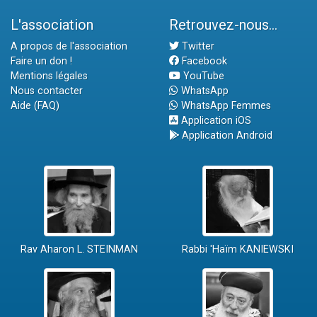
L'association
Retrouvez-nous...
A propos de l'association
Twitter
Faire un don !
Facebook
Mentions légales
YouTube
Nous contacter
WhatsApp
Aide (FAQ)
WhatsApp Femmes
Application iOS
Application Android
Rav Aharon L. STEINMAN
Rabbi 'Haïm KANIEWSKI