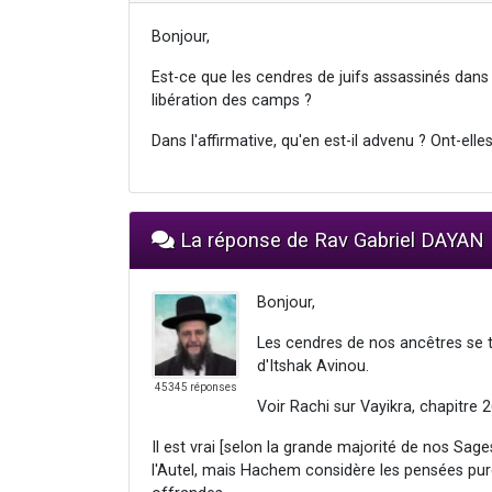
Bonjour,
Est-ce que les cendres de juifs assassinés dans
libération des camps ?
Dans l'affirmative, qu'en est-il advenu ? Ont-elle
La réponse de Rav Gabriel DAYAN
Bonjour,
Les cendres de nos ancêtres se t
d'Itshak Avinou.
45345 réponses
Voir Rachi sur Vayikra, chapitre 2
Il est vrai [selon la grande majorité de nos Sage
l'Autel, mais Hachem considère les pensées p