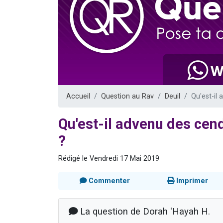
Il reste 
12 nouve
3 personnes 
2 personnes 
Accueil
Question au Rav
Deuil
Qu'est-il
Qu'est-il advenu des cen
?
Rédigé le Vendredi 17 Mai 2019
Commenter
Imprimer
La question de Dorah 'Hayah H.