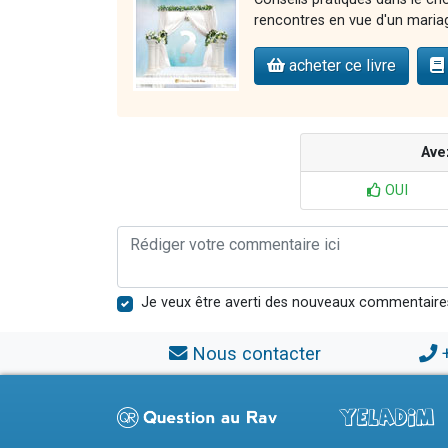
rencontres en vue d'un maria
acheter ce livre
Ave
OUI
Je veux être averti des nouveaux commentaire
Nous contacter