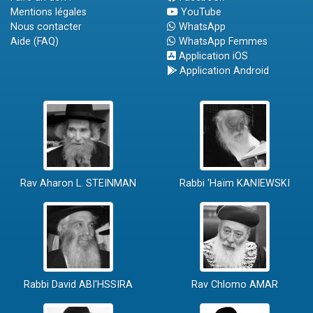
Mentions légales
YouTube
Nous contacter
WhatsApp
Aide (FAQ)
WhatsApp Femmes
Application iOS
Application Android
Rav Aharon L. STEINMAN
Rabbi 'Haïm KANIEWSKI
Rabbi David ABI'HSSIRA
Rav Chlomo AMAR