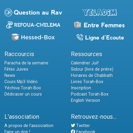
Raccourcis
Ressources
Paracha de la semaine
Calendrier Juif
Fêtes Juives
Sidour (livre de prière)
News
Horaires de Chabbath
Cours Mp3-Vidéo
Livres Torah-Box
Yéchiva Torah-Box
Inscription
Dédicacer un cours
Podcast Torah-Box
English Version
L'association
Retrouvez-nous...
A propos de l'association
Twitter
Faire un don !
Facebook