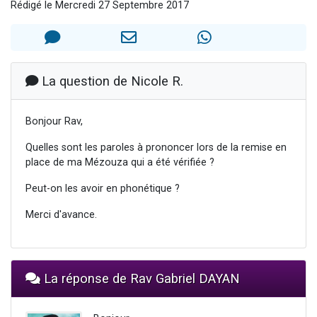
Rédigé le Mercredi 27 Septembre 2017
2 personnes viennent de nous rejoindre sur WhatsApp
13 personnes viennent de demander une bénédiction
Il reste 49 places pour étudier en groupe sur Zoom
12 nouvelles musiques dans Torah-Box Music
La question de Nicole R.
2 personnes viennent de nous rejoindre sur WhatsApp
Bonjour Rav,
Quelles sont les paroles à prononcer lors de la remise en
place de ma Mézouza qui a été vérifiée ?
Peut-on les avoir en phonétique ?
Merci d'avance.
La réponse de Rav Gabriel DAYAN