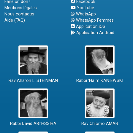
Faire un don !
Facebook
Mentions légales
YouTube
Nous contacter
WhatsApp
Aide (FAQ)
WhatsApp Femmes
Application iOS
Application Android
Rav Aharon L. STEINMAN
Rabbi 'Haïm KANIEWSKI
Rabbi David ABI'HSSIRA
Rav Chlomo AMAR