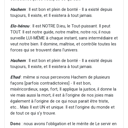
Hachem
: Il est bon et plein de bonté - Il a existé depuis
toujours, Il existe, et Il existera à tout jamais.
Elo-hénou
: Il est NOTRE D.ieu, le Tout-puissant. Il peut
TOUT. Il est notre guide, notre maître, notre roi, il nous
surveille LUI-MÊME à chaque instant, sans intermédiaire et
veut notre bien. Il domine, maîtrise, et contrôle toutes les
forces qui se trouvent dans l'univers.
Hachem
: Il est bon et plein de bonté - Il a existé depuis
toujours, Il existe, et Il existera à tout jamais.
E'had
: même si nous percevons Hachem de plusieurs
façons [parfois contradictoires] - Il est bon,
miséricordieux, sage, fort, Il applique la justice, il donne la
vie mais aussi la mort, il est à l'origine de nos joies mais
également à l'origine de ce qui nous parait être triste,
etc... Mais Il est UN et unique. Il est l'origine du monde et
de tout ce qui s'y trouve.
Donc
: nous avons l'obligation et le mérite de Le servir en