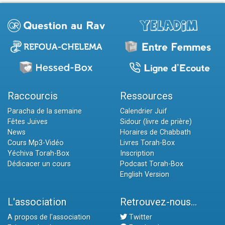
Raccourcis
Ressources
Paracha de la semaine
Calendrier Juif
Fêtes Juives
Sidour (livre de prière)
News
Horaires de Chabbath
Cours Mp3-Vidéo
Livres Torah-Box
Yéchiva Torah-Box
Inscription
Dédicacer un cours
Podcast Torah-Box
English Version
L'association
Retrouvez-nous...
A propos de l'association
Twitter