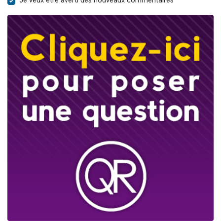
Je veux être averti des nouveaux commentaires