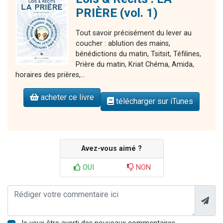
PRIÈRE (vol. 1)
Tout savoir précisément du lever au
coucher : ablution des mains,
bénédictions du matin, Tsitsit, Téfilines,
Prière du matin, Kriat Chéma, Amida,
horaires des prières,...
acheter ce livre
télécharger sur iTunes
Avez-vous aimé ?
OUI
NON