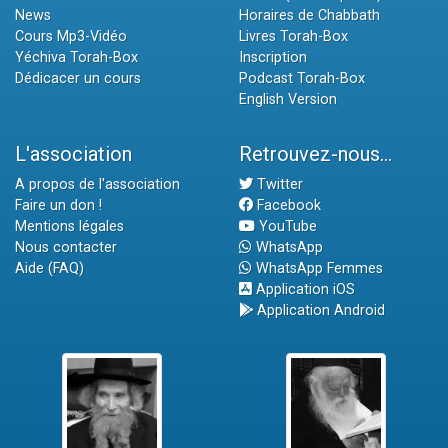
News
Horaires de Chabbath
Cours Mp3-Vidéo
Livres Torah-Box
Yéchiva Torah-Box
Inscription
Dédicacer un cours
Podcast Torah-Box
English Version
L'association
Retrouvez-nous...
A propos de l'association
Twitter
Faire un don !
Facebook
Mentions légales
YouTube
Nous contacter
WhatsApp
Aide (FAQ)
WhatsApp Femmes
Application iOS
Application Android