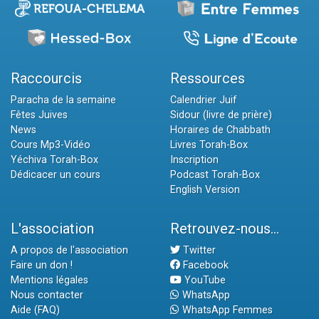
Raccourcis
Ressources
Paracha de la semaine
Calendrier Juif
Fêtes Juives
Sidour (livre de prière)
News
Horaires de Chabbath
Cours Mp3-Vidéo
Livres Torah-Box
Yéchiva Torah-Box
Inscription
Dédicacer un cours
Podcast Torah-Box
English Version
L'association
Retrouvez-nous...
A propos de l'association
Twitter
Faire un don !
Facebook
Mentions légales
YouTube
Nous contacter
WhatsApp
Aide (FAQ)
WhatsApp Femmes