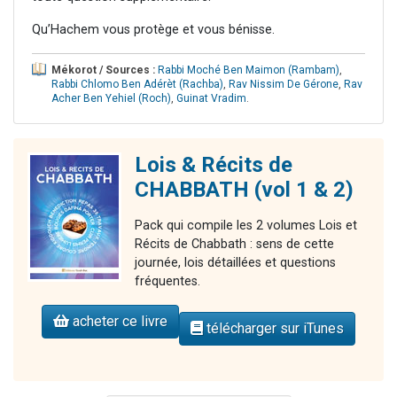
Qu’Hachem vous protège et vous bénisse.
Mékorot / Sources :
Rabbi Moché Ben Maimon (Rambam)
,
Rabbi Chlomo Ben Adérèt (Rachba)
,
Rav Nissim De Gérone
,
Rav
Acher Ben Yehiel (Roch)
,
Guinat Vradim
.
Lois & Récits de
CHABBATH (vol 1 & 2)
Pack qui compile les 2 volumes Lois et
Récits de Chabbath : sens de cette
journée, lois détaillées et questions
fréquentes.
acheter ce livre
télécharger sur iTunes