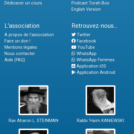
Dédicacer un cours
Podcast Torah-Box
English Version
L'association
Retrouvez-nous...
A propos de l'association
Twitter
Faire un don !
Facebook
Mentions légales
YouTube
Nous contacter
WhatsApp
Aide (FAQ)
WhatsApp Femmes
Application iOS
Application Android
Rav Aharon L. STEINMAN
Rabbi 'Haïm KANIEWSKI