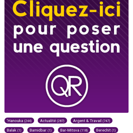
'Hanouka
Actualité
Argent & Travail
(244)
(287)
(747)
Balak
Bamidbar
Bar-Mitsva
Berechit
(1)
(1)
(118)
(1)