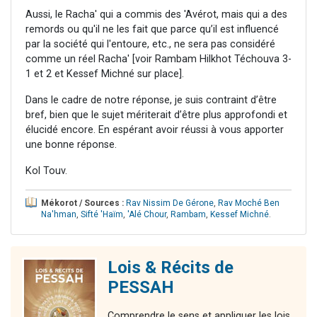
Aussi, le Racha' qui a commis des 'Avérot, mais qui a des
remords ou qu'il ne les fait que parce qu’il est influencé
par la société qui l'entoure, etc., ne sera pas considéré
comme un réel Racha' [voir Rambam Hilkhot Téchouva 3-
1 et 2 et Kessef Michné sur place].
Dans le cadre de notre réponse, je suis contraint d’être
bref, bien que le sujet mériterait d’être plus approfondi et
élucidé encore. En espérant avoir réussi à vous apporter
une bonne réponse.
Kol Touv.
Mékorot / Sources :
Rav Nissim De Gérone
,
Rav Moché Ben
Na'hman
,
Sifté 'Haïm
,
'Alé Chour
,
Rambam
,
Kessef Michné
.
Lois & Récits de
PESSAH
Comprendre le sens et appliquer les lois