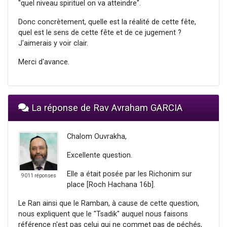
"quel niveau spirituel on va atteindre".
Donc concrètement, quelle est la réalité de cette fête,
quel est le sens de cette fête et de ce jugement ?
J'aimerais y voir clair.
Merci d'avance.
La réponse de Rav Avraham GARCIA
Chalom Ouvrakha,
Excellente question.
Elle a était posée par les Richonim sur
9011 réponses
place [Roch Hachana 16b].
Le Ran ainsi que le Ramban, à cause de cette question,
nous expliquent que le "Tsadik" auquel nous faisons
référence n'est pas celui qui ne commet pas de péchés,