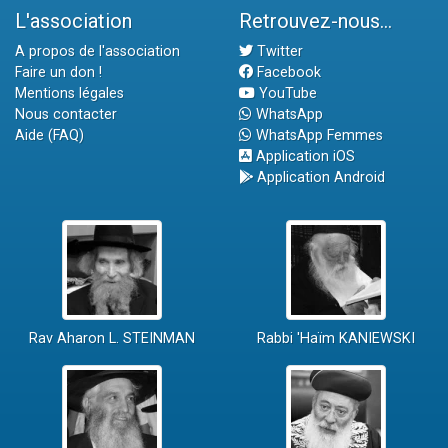
L'association
Retrouvez-nous...
A propos de l'association
Twitter
Faire un don !
Facebook
Mentions légales
YouTube
Nous contacter
WhatsApp
Aide (FAQ)
WhatsApp Femmes
Application iOS
Application Android
Rav Aharon L. STEINMAN
Rabbi 'Haïm KANIEWSKI