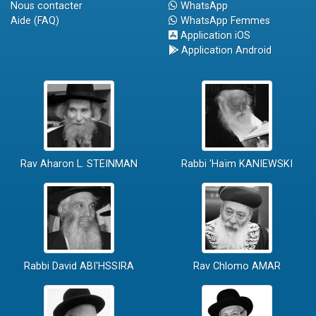
Nous contacter
WhatsApp
Aide (FAQ)
WhatsApp Femmes
Application iOS
Application Android
Rav Aharon L. STEINMAN
Rabbi 'Haïm KANIEWSKI
Rabbi David ABI'HSSIRA
Rav Chlomo AMAR