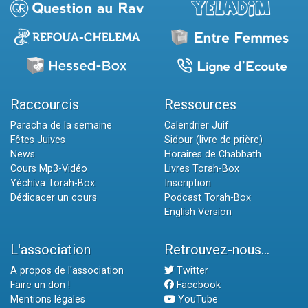
Raccourcis
Ressources
Paracha de la semaine
Calendrier Juif
Fêtes Juives
Sidour (livre de prière)
News
Horaires de Chabbath
Cours Mp3-Vidéo
Livres Torah-Box
Yéchiva Torah-Box
Inscription
Dédicacer un cours
Podcast Torah-Box
English Version
L'association
Retrouvez-nous...
A propos de l'association
Twitter
Faire un don !
Facebook
Mentions légales
YouTube