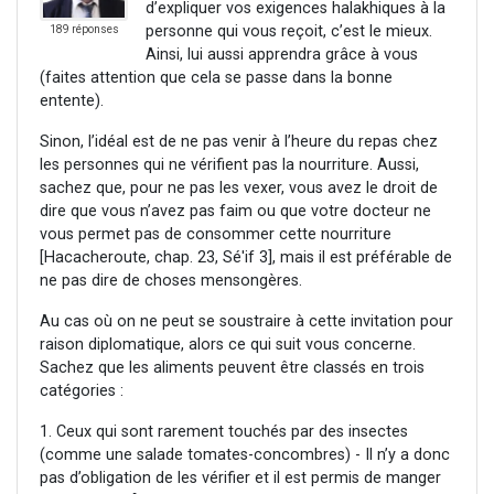
d’expliquer vos exigences halakhiques à la
personne qui vous reçoit, c’est le mieux.
189 réponses
Ainsi, lui aussi apprendra grâce à vous
(faites attention que cela se passe dans la bonne
entente).
Sinon, l’idéal est de ne pas venir à l’heure du repas chez
les personnes qui ne vérifient pas la nourriture. Aussi,
sachez que, pour ne pas les vexer, vous avez le droit de
dire que vous n’avez pas faim ou que votre docteur ne
vous permet pas de consommer cette nourriture
[Hacacheroute, chap. 23, Sé'if 3], mais il est préférable de
ne pas dire de choses mensongères.
Au cas où on ne peut se soustraire à cette invitation pour
raison diplomatique, alors ce qui suit vous concerne.
Sachez que les aliments peuvent être classés en trois
catégories :
1. Ceux qui sont rarement touchés par des insectes
(comme une salade tomates-concombres) - Il n’y a donc
pas d’obligation de les vérifier et il est permis de manger