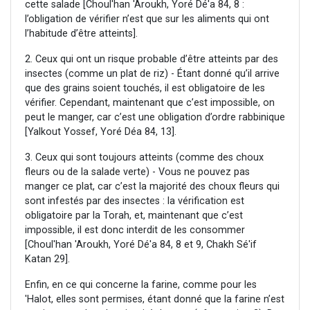
cette salade [Choul'han 'Aroukh, Yoré Dé'a 84, 8 :
l’obligation de vérifier n’est que sur les aliments qui ont
l’habitude d’être atteints].
2. Ceux qui ont un risque probable d’être atteints par des
insectes (comme un plat de riz) - Étant donné qu’il arrive
que des grains soient touchés, il est obligatoire de les
vérifier. Cependant, maintenant que c’est impossible, on
peut le manger, car c’est une obligation d’ordre rabbinique
[Yalkout Yossef, Yoré Déa 84, 13].
3. Ceux qui sont toujours atteints (comme des choux
fleurs ou de la salade verte) - Vous ne pouvez pas
manger ce plat, car c’est la majorité des choux fleurs qui
sont infestés par des insectes : la vérification est
obligatoire par la Torah, et, maintenant que c’est
impossible, il est donc interdit de les consommer
[Choul'han 'Aroukh, Yoré Dé'a 84, 8 et 9, Chakh Sé'if
Katan 29].
Enfin, en ce qui concerne la farine, comme pour les
'Halot, elles sont permises, étant donné que la farine n’est