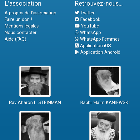
L'association
Retrouvez-nous...
A propos de l'association
Twitter
Faire un don !
Facebook
Mentions légales
YouTube
Nous contacter
WhatsApp
Aide (FAQ)
WhatsApp Femmes
Application iOS
Application Android
Rav Aharon L. STEINMAN
Rabbi 'Haïm KANIEWSKI