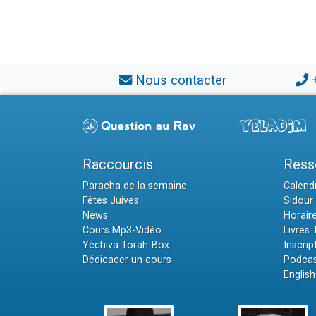
Nous contacter
Raccourcis
Ress
Paracha de la semaine
Calendr
Fêtes Juives
Sidour 
News
Horair
Cours Mp3-Vidéo
Livres
Yéchiva Torah-Box
Inscrip
Dédicacer un cours
Podcas
English