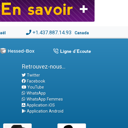
+1.437.887.14.93
raël
Canada
Retrouvez-nous...
Twitter
Facebook
YouTube
WhatsApp
WhatsApp Femmes
Application iOS
Application Android