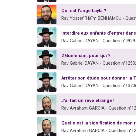
Qui est l’ange Layla ?
Rav Yossef 'Haïm BENHAMOU - Quest
Interdire aux enfants d'entrer dan
Rav Gabriel DAYAN - Question n°9929
2 Guéhinam, pour qui ?
Rav Gabriel DAYAN - Question n°1250
Arrêter son étude pour donner la 
Rav Gabriel DAYAN - Question n°1370
J'ai fait un rêve étrange !
Rav Avraham GARCIA - Question n°1
Quelle est la signification de mon 
Rav Avraham GARCIA - Question n°1