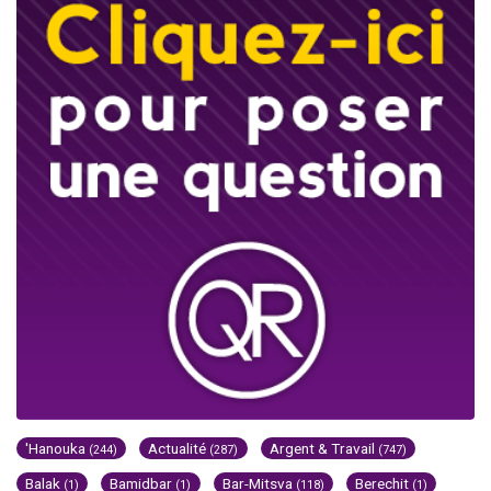
'Hanouka
Actualité
Argent & Travail
(244)
(287)
(747)
Balak
Bamidbar
Bar-Mitsva
Berechit
(1)
(1)
(118)
(1)