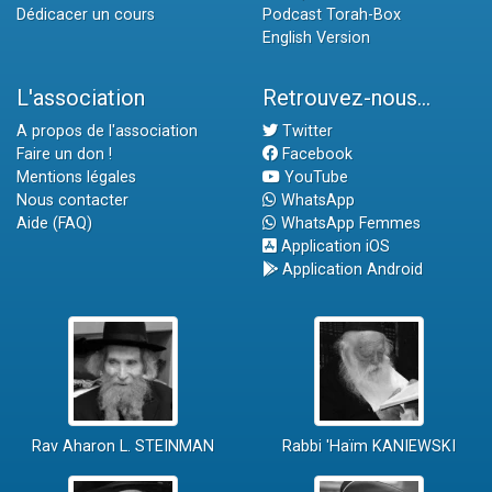
Dédicacer un cours
Podcast Torah-Box
English Version
L'association
Retrouvez-nous...
A propos de l'association
Twitter
Faire un don !
Facebook
Mentions légales
YouTube
Nous contacter
WhatsApp
Aide (FAQ)
WhatsApp Femmes
Application iOS
Application Android
Rav Aharon L. STEINMAN
Rabbi 'Haïm KANIEWSKI