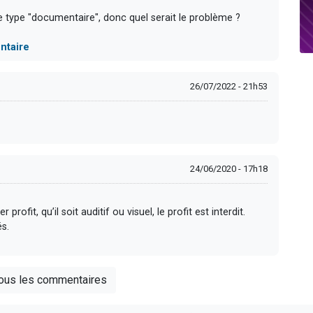
e type "documentaire", donc quel serait le problème ?
ntaire
26/07/2022 - 21h53
24/06/2020 - 17h18
r profit, qu’il soit auditif ou visuel, le profit est interdit.
s.
tous les commentaires