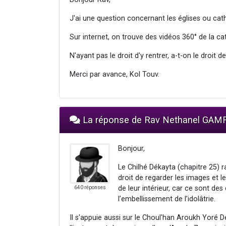
J'ai une question concernant les églises ou cat
Sur internet, on trouve des vidéos 360° de la c
N'ayant pas le droit d'y rentrer, a-t-on le droit d
Merci par avance, Kol Touv.
La réponse de Rav Nethanel GAM
Bonjour,
Le Chilhé Dékayta (chapitre 25) r
droit de regarder les images et l
de leur intérieur, car ce sont des
640 réponses
l’embellissement de l’idolâtrie.
Il s'appuie aussi sur le Choul'han Aroukh Yoré Dé