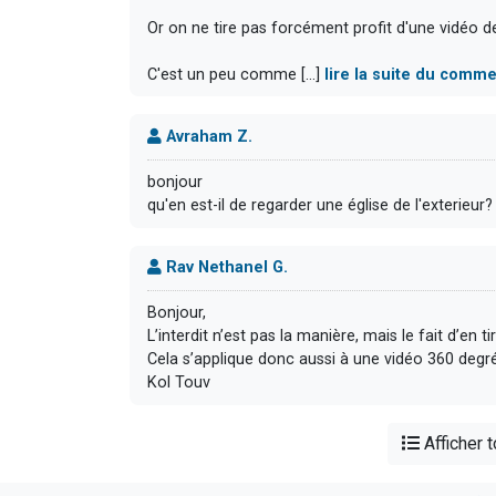
Or on ne tire pas forcément profit d'une vidéo d
C'est un peu comme [...]
lire la suite du comme
Avraham Z.
bonjour
qu'en est-il de regarder une église de l'exterieur?
Rav Nethanel G.
Bonjour,
L’interdit n’est pas la manière, mais le fait d’en tire
Cela s’applique donc aussi à une vidéo 360 degré
Kol Touv
Afficher 