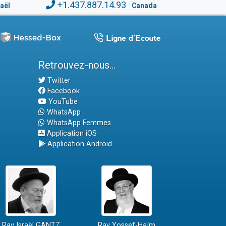
+1.437.887.14.93
raël
Canada
Retrouvez-nous...
Twitter
Facebook
YouTube
WhatsApp
WhatsApp Femmes
Application iOS
Application Android
Rav Israël GANTZ
Rav Yossef-Haïm