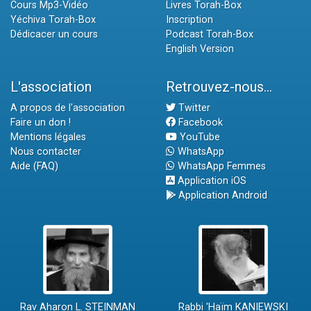
Cours Mp3-Vidéo
Livres Torah-Box
Yéchiva Torah-Box
Inscription
Dédicacer un cours
Podcast Torah-Box
English Version
L'association
Retrouvez-nous...
A propos de l'association
Twitter
Faire un don !
Facebook
Mentions légales
YouTube
Nous contacter
WhatsApp
Aide (FAQ)
WhatsApp Femmes
Application iOS
Application Android
Rav Aharon L. STEINMAN
Rabbi 'Haïm KANIEWSKI