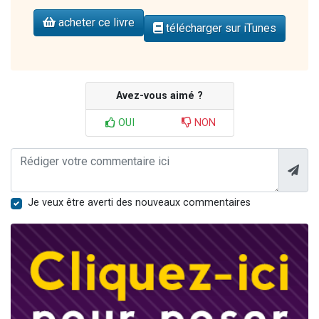
acheter ce livre
télécharger sur iTunes
Avez-vous aimé ?
OUI
NON
Je veux être averti des nouveaux commentaires