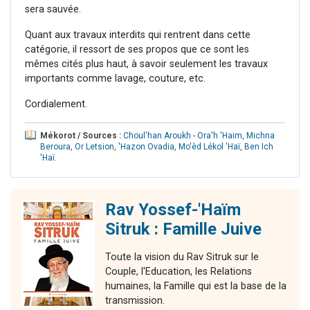
sera sauvée.
Quant aux travaux interdits qui rentrent dans cette
catégorie, il ressort de ses propos que ce sont les
mêmes cités plus haut, à savoir seulement les travaux
importants comme lavage, couture, etc.
Cordialement.
Mékorot / Sources :
Choul'han Aroukh - Ora'h 'Haim
,
Michna
Beroura
,
Or Letsion
,
'Hazon Ovadia
,
Mo'èd Lékol 'Haï
,
Ben Ich
'Haï
.
Rav Yossef-'Haïm
Sitruk : Famille Juive
Toute la vision du Rav Sitruk sur le
Couple, l'Education, les Relations
humaines, la Famille qui est la base de la
transmission.