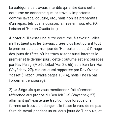
La catégorie de travaux interdits qui entre dans cette
coutume ne concerne que les travaux importants
comme lavage, couture, etc., mais non les préparatifs
d'un repas, tels que la cuisson, la mise en four, etc. (Or
Letsion et 'Hazon Ovadia ibid).
A noter qu'il existe une autre coutume, à savoir qu'elles
n'effectuent pas les travaux citées plus haut durant tout
le premier et le dernier jour de 'Hanouka, et, ce, à l'image
des jours de fêtes où les travaux sont aussi interdits le
premier et le dernier jour ; cette coutume est encouragée
par Rav Palagi (Mo'èd Lékol 'Haï 27, 65) et le Ben Ich 'Haï
(Vayéchev, 27); elle est aussi rapportée par Rav Ovadia
Yossef ('Hazon Ovadia pages 13-14), mais il ne l'a pas
forcément encouragé.
2)
La Ségoula
que vous mentionnez fait sûrement
référence aux propos du Ben Ich 'Haï (Vayéchev, 27)
affirmant qu'il existe une tradition, que lorsque une
femme se trouve en danger, elle fasse le vœu de ne pas
faire de travail pendant un ou deux jours de 'Hanouka, et