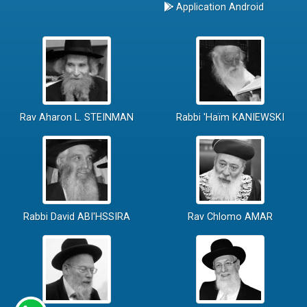
Application Android
Rav Aharon L. STEINMAN
Rabbi 'Haïm KANIEWSKI
Rabbi David ABI'HSSIRA
Rav Chlomo AMAR