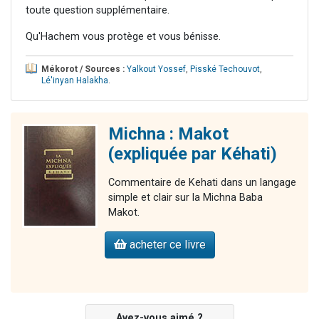
toute question supplémentaire.
Qu'Hachem vous protège et vous bénisse.
Mékorot / Sources :
Yalkout Yossef
,
Pisské Techouvot
,
Lé'inyan Halakha
.
Michna : Makot
(expliquée par Kéhati)
Commentaire de Kehati dans un langage
simple et clair sur la Michna Baba
Makot.
acheter ce livre
Avez-vous aimé ?