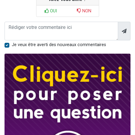
OUI
NON
Je veux être averti des nouveaux commentaires