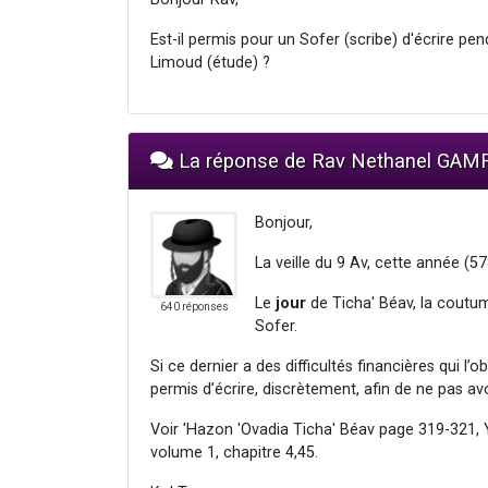
Est-il permis pour un Sofer (scribe) d'écrire 
Limoud (étude) ?
La réponse de Rav Nethanel GAM
Bonjour,
La veille du 9 Av, cette année (57
Le
jour
de Ticha' Béav, la coutum
640 réponses
Sofer.
Si ce dernier a des difficultés financières qui l’ob
permis d’écrire, discrètement, afin de ne pas avo
Voir 'Hazon 'Ovadia Ticha' Béav page 319-321,
volume 1, chapitre 4,45.