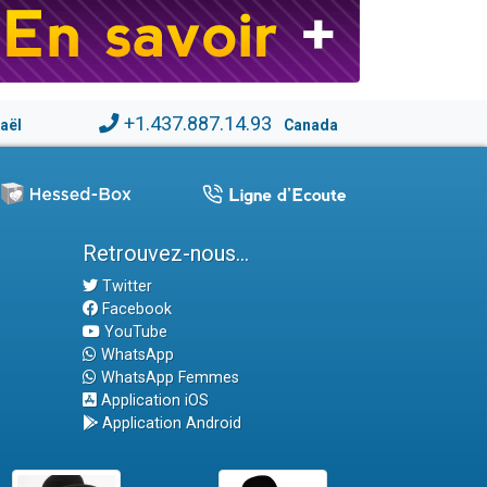
+1.437.887.14.93
raël
Canada
Retrouvez-nous...
Twitter
Facebook
YouTube
WhatsApp
WhatsApp Femmes
Application iOS
Application Android