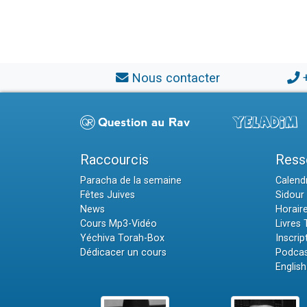
Nous contacter
Raccourcis
Ress
Paracha de la semaine
Calendr
Fêtes Juives
Sidour 
News
Horair
Cours Mp3-Vidéo
Livres
Yéchiva Torah-Box
Inscrip
Dédicacer un cours
Podcas
English