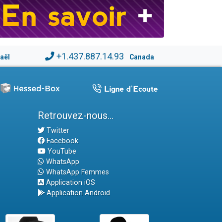
+1.437.887.14.93
raël
Canada
Retrouvez-nous...
Twitter
Facebook
YouTube
WhatsApp
WhatsApp Femmes
Application iOS
Application Android