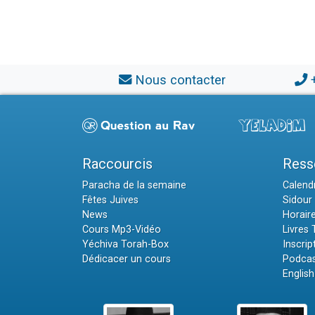
Nous contacter
Raccourcis
Ress
Paracha de la semaine
Calendr
Fêtes Juives
Sidour 
News
Horair
Cours Mp3-Vidéo
Livres
Yéchiva Torah-Box
Inscrip
Dédicacer un cours
Podcas
English