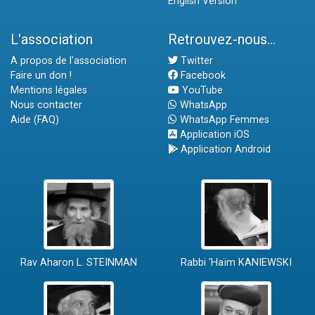
English Version
L'association
Retrouvez-nous...
A propos de l'association
Twitter
Faire un don !
Facebook
Mentions légales
YouTube
Nous contacter
WhatsApp
Aide (FAQ)
WhatsApp Femmes
Application iOS
Application Android
Rav Aharon L. STEINMAN
Rabbi 'Haïm KANIEWSKI