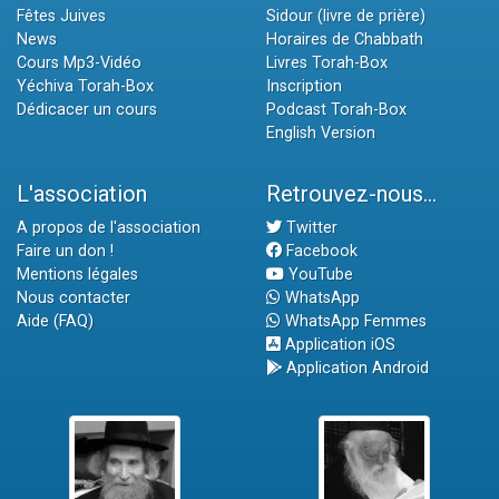
Fêtes Juives
Sidour (livre de prière)
News
Horaires de Chabbath
Cours Mp3-Vidéo
Livres Torah-Box
Yéchiva Torah-Box
Inscription
Dédicacer un cours
Podcast Torah-Box
English Version
L'association
Retrouvez-nous...
A propos de l'association
Twitter
Faire un don !
Facebook
Mentions légales
YouTube
Nous contacter
WhatsApp
Aide (FAQ)
WhatsApp Femmes
Application iOS
Application Android