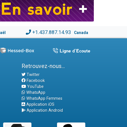
+1.437.887.14.93
raël
Canada
Retrouvez-nous...
Twitter
Facebook
YouTube
WhatsApp
WhatsApp Femmes
Application iOS
Application Android