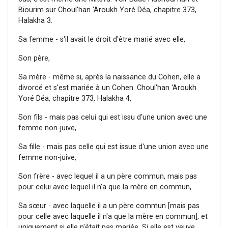
Biourim sur Choul'han 'Aroukh Yoré Déa, chapitre 373,
Halakha 3.
Sa femme - s'il avait le droit d'être marié avec elle,
Son père,
Sa mère - même si, après la naissance du Cohen, elle a
divorcé et s'est mariée à un Cohen. Choul'han 'Aroukh
Yoré Déa, chapitre 373, Halakha 4,
Son fils - mais pas celui qui est issu d'une union avec une
femme non-juive,
Sa fille - mais pas celle qui est issue d'une union avec une
femme non-juive,
Son frère - avec lequel il a un père commun, mais pas
pour celui avec lequel il n'a que la mère en commun,
Sa sœur - avec laquelle il a un père commun [mais pas
pour celle avec laquelle il n'a que la mère en commun], et
uniquement si elle n'était pas mariée. Si elle est veuve,