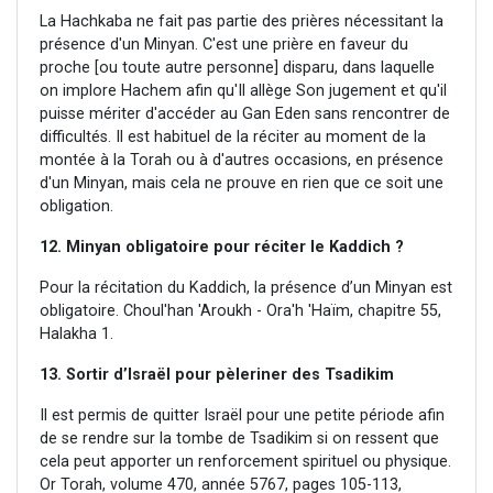
La Hachkaba ne fait pas partie des prières nécessitant la
présence d'un Minyan. C'est une prière en faveur du
proche [ou toute autre personne] disparu, dans laquelle
on implore Hachem afin qu'Il allège Son jugement et qu'il
puisse mériter d'accéder au Gan Eden sans rencontrer de
difficultés. Il est habituel de la réciter au moment de la
montée à la Torah ou à d'autres occasions, en présence
d'un Minyan, mais cela ne prouve en rien que ce soit une
obligation.
12. Minyan obligatoire pour réciter le Kaddich ?
Pour la récitation du Kaddich, la présence d’un Minyan est
obligatoire. Choul'han 'Aroukh - Ora'h 'Haïm, chapitre 55,
Halakha 1.
13. Sortir d’Israël pour pèleriner des Tsadikim
Il est permis de quitter Israël pour une petite période afin
de se rendre sur la tombe de Tsadikim si on ressent que
cela peut apporter un renforcement spirituel ou physique.
Or Torah, volume 470, année 5767, pages 105-113,