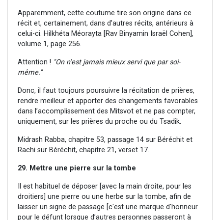
Apparemment, cette coutume tire son origine dans ce
récit et, certainement, dans d'autres récits, antérieurs à
celui-ci. Hilkhéta Méorayta [Rav Binyamin Israël Cohen],
volume 1, page 256.
Attention !
"On n'est jamais mieux servi que par soi-
même."
Donc, il faut toujours poursuivre la récitation de prières,
rendre meilleur et apporter des changements favorables
dans l’accomplissement des Mitsvot et ne pas compter,
uniquement, sur les prières du proche ou du Tsadik.
Midrash Rabba, chapitre 53, passage 14 sur Béréchit et
Rachi sur Béréchit, chapitre 21, verset 17.
29. Mettre une pierre sur la tombe
Il est habituel de déposer [avec la main droite, pour les
droitiers] une pierre ou une herbe sur la tombe, afin de
laisser un signe de passage [c'est une marque d'honneur
pour le défunt lorsque d’autres personnes passeront à