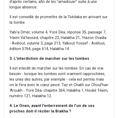
d'après certains, afin de les "amadouer" suite à une
longue absence.
Il est conseillé de promettre de la Tsédaka en arrivant sur
la tombe.
Yabi'a Omer, volume 4, Yoré Déa, réponse 35, passage 7,
‘Haïm Va’hessed, chapitre 23, Halakha 21, 'Hazon Ovadia
- Avélout, volume 3, page 213, Yalkout Yossef - Avélout,
édition 5764, page 614, Halakha 14.
3. L’interdiction de marcher sur les tombes
Il est interdit de marcher sur les tombes. En cas de vrai
besoin - lorsque les tombes sont vraiment rapprochées,
les unes des autres, par exemple - cela est permis mais
on le fera avec le cœur pincé. Taz et Chakh sur Choul'han
'Aroukh - Yoré Déa, chapitre 364, Halakha 1, Houké ‘Haïm,
numéro 121, Halakha 12.
4. Le Onen, avant l’enterrement de l’un de ses
proches doit-il réciter la Brakha ?