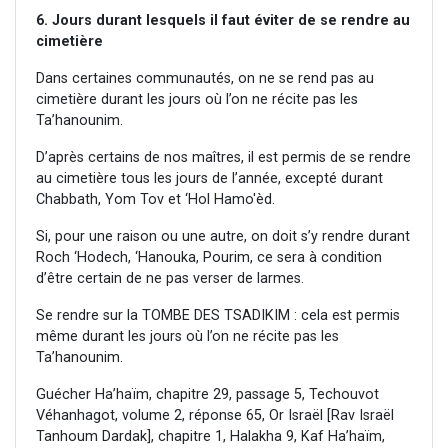
6. Jours durant lesquels il faut éviter de se rendre au
cimetière
Dans certaines communautés, on ne se rend pas au
cimetière durant les jours où l’on ne récite pas les
Ta’hanounim.
D’après certains de nos maîtres, il est permis de se rendre
au cimetière tous les jours de l’année, excepté durant
Chabbath, Yom Tov et ‘Hol Hamo'èd.
Si, pour une raison ou une autre, on doit s’y rendre durant
Roch ‘Hodech, ‘Hanouka, Pourim, ce sera à condition
d’être certain de ne pas verser de larmes.
Se rendre sur la TOMBE DES TSADIKIM : cela est permis
même durant les jours où l’on ne récite pas les
Ta’hanounim.
Guécher Ha’haïm, chapitre 29, passage 5, Techouvot
Véhanhagot, volume 2, réponse 65, Or Israël [Rav Israël
Tanhoum Dardak], chapitre 1, Halakha 9, Kaf Ha’haïm,