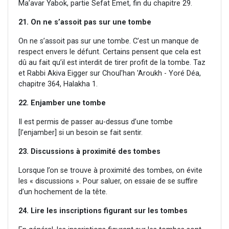
Ma’avar Yabok, partie Sefat Emet, fin du chapitre 29.
21. On ne s’assoit pas sur une tombe
On ne s’assoit pas sur une tombe. C’est un manque de
respect envers le défunt. Certains pensent que cela est
dû au fait qu’il est interdit de tirer profit de la tombe. Taz
et Rabbi Akiva Eigger sur Choul'han 'Aroukh - Yoré Déa,
chapitre 364, Halakha 1.
22. Enjamber une tombe
Il est permis de passer au-dessus d’une tombe
[l’enjamber] si un besoin se fait sentir.
23. Discussions à proximité des tombes
Lorsque l’on se trouve à proximité des tombes, on évite
les « discussions ». Pour saluer, on essaie de se suffire
d’un hochement de la tête.
24. Lire les inscriptions figurant sur les tombes