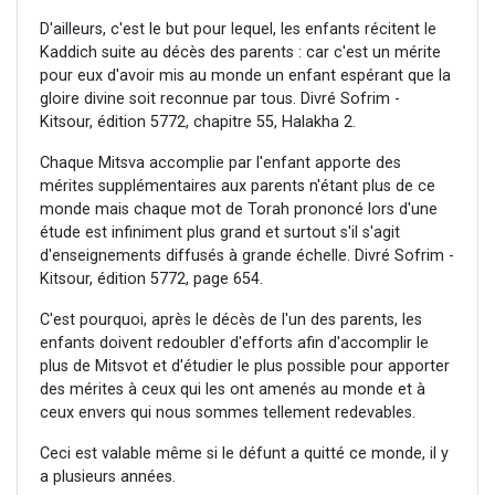
D'ailleurs, c'est le but pour lequel, les enfants récitent le
Kaddich suite au décès des parents : car c'est un mérite
pour eux d'avoir mis au monde un enfant espérant que la
gloire divine soit reconnue par tous. Divré Sofrim -
Kitsour, édition 5772, chapitre 55, Halakha 2.
Chaque Mitsva accomplie par l'enfant apporte des
mérites supplémentaires aux parents n'étant plus de ce
monde mais chaque mot de Torah prononcé lors d'une
étude est infiniment plus grand et surtout s'il s'agit
d'enseignements diffusés à grande échelle. Divré Sofrim -
Kitsour, édition 5772, page 654.
C'est pourquoi, après le décès de l'un des parents, les
enfants doivent redoubler d'efforts afin d'accomplir le
plus de Mitsvot et d'étudier le plus possible pour apporter
des mérites à ceux qui les ont amenés au monde et à
ceux envers qui nous sommes tellement redevables.
Ceci est valable même si le défunt a quitté ce monde, il y
a plusieurs années.