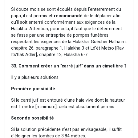
Si douze mois se sont écoulés depuis l'enterrement du
papa, il est permis
et recommandé
de le déplacer afin
qu'il soit enterré conformément aux exigences de la
Halakha. Attention, pour cela, il faut que le déterrement
se fasse par une entreprise de pompes funèbres
respectant les exigences de la Halakha. Guécher Ha'haïm,
chapitre 26, paragraphe 1, Halakha 3 et Lé'èt Metso [Rav
Its'hak Adler], chapitre 12, Halakha 6-7.
33. Comment créer un "carré juif" dans un cimetière ?
Il y a plusieurs solutions.
Première possibilité
Si le carré juif est entouré d’une haie vive dont la hauteur
est 1 mètre [minimum], cela est absolument permis.
Seconde possibilité
Si la solution précédente n’est pas envisageable, il suffit
d’éloigner les tombes de 3.84 mètres.