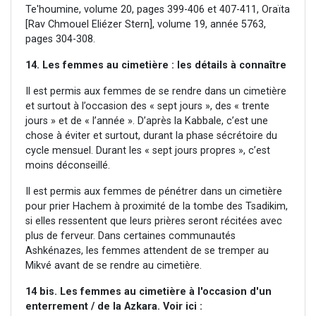
Te'houmine, volume 20, pages 399-406 et 407-411, Oraïta
[Rav Chmouel Eliézer Stern], volume 19, année 5763,
pages 304-308.
14. Les femmes au cimetière : les détails à connaître
Il est permis aux femmes de se rendre dans un cimetière
et surtout à l’occasion des « sept jours », des « trente
jours » et de « l’année ». D’après la Kabbale, c’est une
chose à éviter et surtout, durant la phase sécrétoire du
cycle mensuel. Durant les « sept jours propres », c’est
moins déconseillé.
Il est permis aux femmes de pénétrer dans un cimetière
pour prier Hachem à proximité de la tombe des Tsadikim,
si elles ressentent que leurs prières seront récitées avec
plus de ferveur. Dans certaines communautés
Ashkénazes, les femmes attendent de se tremper au
Mikvé avant de se rendre au cimetière.
14 bis. Les femmes au cimetière à l'occasion d'un
enterrement / de la Azkara. Voir ici :