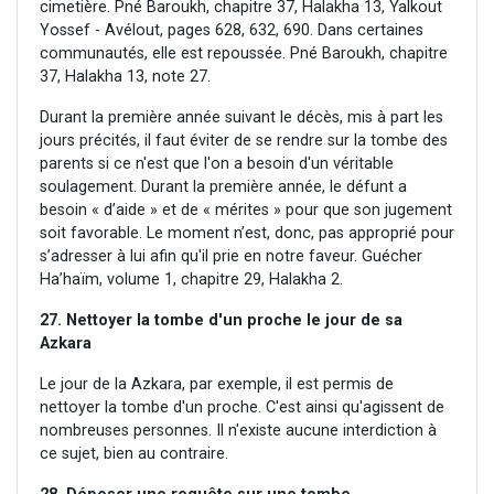
cimetière. Pné Baroukh, chapitre 37, Halakha 13, Yalkout
Yossef - Avélout, pages 628, 632, 690. Dans certaines
communautés, elle est repoussée. Pné Baroukh, chapitre
37, Halakha 13, note 27.
Durant la première année suivant le décès, mis à part les
jours précités, il faut éviter de se rendre sur la tombe des
parents si ce n'est que l'on a besoin d'un véritable
soulagement. Durant la première année, le défunt a
besoin « d’aide » et de « mérites » pour que son jugement
soit favorable. Le moment n’est, donc, pas approprié pour
s’adresser à lui afin qu'il prie en notre faveur. Guécher
Ha’haïm, volume 1, chapitre 29, Halakha 2.
27. Nettoyer la tombe d'un proche le jour de sa
Azkara
Le jour de la Azkara, par exemple, il est permis de
nettoyer la tombe d'un proche. C'est ainsi qu'agissent de
nombreuses personnes. Il n'existe aucune interdiction à
ce sujet, bien au contraire.