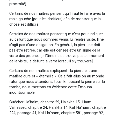
proximité].
Certains de nos maîtres pensent qu’il faut le faire avec la
main gauche [pour les droitiers] afin de montrer que la
chose est difficile.
Certains de nos maîtres pensent que c’est pour indiquer
au défunt que nous sommes venus lui rendre visite. Il ne
s'agit pas d'une obligation. En général, la pierre ne doit
pas être retirée, car elle est censée être un signe de la
visite des proches [si l'âme ne se trouve pas au moment
de la visite, le défunt la verra lorsqu'il s'y trouvera].
Certains de nos maîtres expliquent : la pierre est une
matière dure et « éternelle ». Cela fait allusion au monde
futur que nous attendons, tous. En posant la pierre sur la
tombe, nous mettons en évidence cette Emouna
incontournable.
Guécher Ha’haïm, chapitre 29, Halakha 15, ‘Haïm
Va’hessed, chapitre 24, Halakha 14, Kaf Ha’haïm, chapitre
224, passage 41, Kaf Ha’haïm, chapitre 581, passage 92,