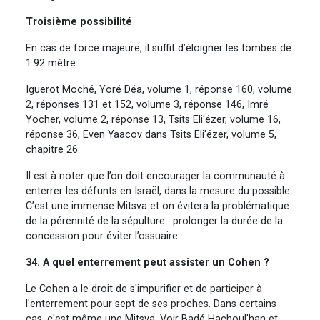
Troisième possibilité
En cas de force majeure, il suffit d’éloigner les tombes de
1.92 mètre.
Iguerot Moché, Yoré Déa, volume 1, réponse 160, volume
2, réponses 131 et 152, volume 3, réponse 146, Imré
Yocher, volume 2, réponse 13, Tsits Eli'ézer, volume 16,
réponse 36, Even Yaacov dans Tsits Eli'ézer, volume 5,
chapitre 26.
Il est à noter que l’on doit encourager la communauté à
enterrer les défunts en Israël, dans la mesure du possible.
C’est une immense Mitsva et on évitera la problématique
de la pérennité de la sépulture : prolonger la durée de la
concession pour éviter l’ossuaire.
34. A quel enterrement peut assister un Cohen ?
Le Cohen a le droit de s'impurifier et de participer à
l'enterrement pour sept de ses proches. Dans certains
cas, c'est même une Mitsva. Voir Badé Hachoul'han et