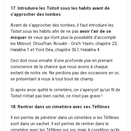
17. Introduire les Tsitsit sous les habits avant de
s’approcher des tombes
Avant de s’approcher des tombes, il faut introduire les
Tsitsit sous les habits afin de ne pas
avoir l’air de se
moquer
de ceux qui n’ont plus la possibilité d’accomplir
les Mitsvot. Choul'han 'Aroukh - Ora'h 'Haïm, chapitre 23,
Halakha 1 et Yoré Déa, chapitre 367, Halakha 4.
Ceci doit nous envahir d’une profonde joie en prenant
conscience de la chance que nous avons à chaque
instant de notre vie. Ne perdons pas des occasions en or,
se présentant à nous à tout bout de champ.
Si après avoir quitté le cimetière, on s'aperçoit qu'un fil de
Tsitsit n'était pas bien caché, ce n'est pas grave !
18. Rentrer dans un cimetière avec ses Téfilines
Il est permis de pénétrer dans un cimetière si les Téfilines
sont dans un sachet. Il est permis de rentrer dans le
cimetière avec les Téfilines sur soi, mais à condition qu'ils