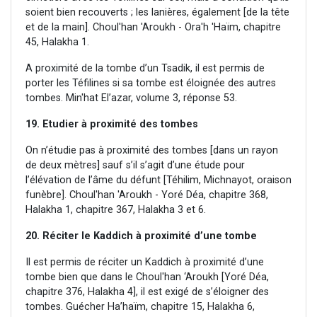
soient bien recouverts ; les lanières, également [de la tête
et de la main]. Choul'han 'Aroukh - Ora'h 'Haïm, chapitre
45, Halakha 1.
A proximité de la tombe d’un Tsadik, il est permis de
porter les Téfilines si sa tombe est éloignée des autres
tombes. Min'hat El’azar, volume 3, réponse 53.
19. Etudier à proximité des tombes
On n’étudie pas à proximité des tombes [dans un rayon
de deux mètres] sauf s’il s’agit d’une étude pour
l’élévation de l’âme du défunt [Téhilim, Michnayot, oraison
funèbre]. Choul'han 'Aroukh - Yoré Déa, chapitre 368,
Halakha 1, chapitre 367, Halakha 3 et 6.
20. Réciter le Kaddich à proximité d’une tombe
Il est permis de réciter un Kaddich à proximité d’une
tombe bien que dans le Choul'han ‘Aroukh [Yoré Déa,
chapitre 376, Halakha 4], il est exigé de s’éloigner des
tombes. Guécher Ha’haïm, chapitre 15, Halakha 6,