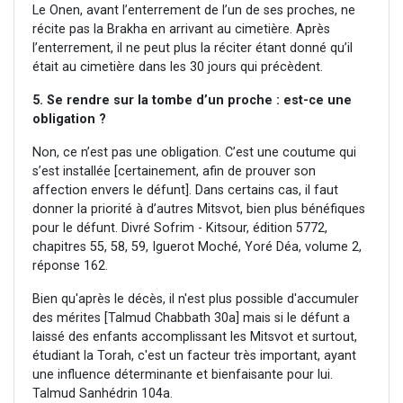
Le Onen, avant l’enterrement de l’un de ses proches, ne
récite pas la Brakha en arrivant au cimetière. Après
l’enterrement, il ne peut plus la réciter étant donné qu’il
était au cimetière dans les 30 jours qui précèdent.
5. Se rendre sur la tombe d’un proche : est-ce une
obligation ?
Non, ce n’est pas une obligation. C’est une coutume qui
s’est installée [certainement, afin de prouver son
affection envers le défunt]. Dans certains cas, il faut
donner la priorité à d’autres Mitsvot, bien plus bénéfiques
pour le défunt. Divré Sofrim - Kitsour, édition 5772,
chapitres 55, 58, 59, Iguerot Moché, Yoré Déa, volume 2,
réponse 162.
Bien qu'après le décès, il n'est plus possible d'accumuler
des mérites [Talmud Chabbath 30a] mais si le défunt a
laissé des enfants accomplissant les Mitsvot et surtout,
étudiant la Torah, c'est un facteur très important, ayant
une influence déterminante et bienfaisante pour lui.
Talmud Sanhédrin 104a.