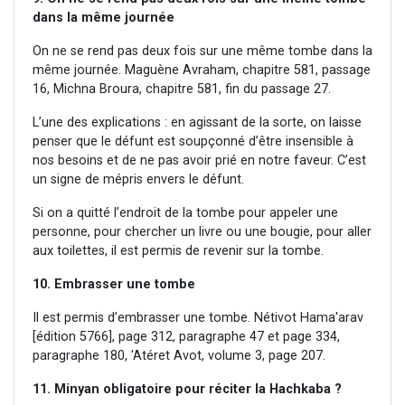
dans la même journée
On ne se rend pas deux fois sur une même tombe dans la
même journée. Maguène Avraham, chapitre 581, passage
16, Michna Broura, chapitre 581, fin du passage 27.
L’une des explications : en agissant de la sorte, on laisse
penser que le défunt est soupçonné d’être insensible à
nos besoins et de ne pas avoir prié en notre faveur. C’est
un signe de mépris envers le défunt.
Si on a quitté l’endroit de la tombe pour appeler une
personne, pour chercher un livre ou une bougie, pour aller
aux toilettes, il est permis de revenir sur la tombe.
10.
Embrasser une tombe
Il est permis d’embrasser une tombe. Nétivot Hama'arav
[édition 5766], page 312, paragraphe 47 et page 334,
paragraphe 180, 'Atéret Avot, volume 3, page 207.
11. Minyan obligatoire pour réciter la Hachkaba ?