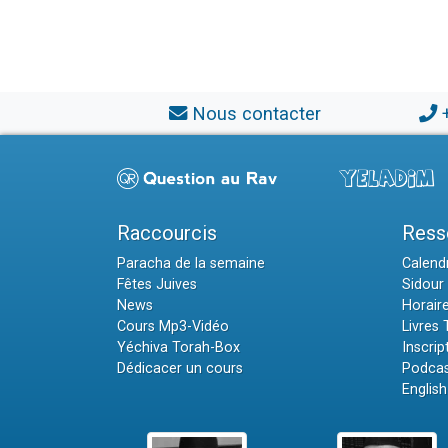
Nous contacter
Raccourcis
Ress
Paracha de la semaine
Calendr
Fêtes Juives
Sidour 
News
Horair
Cours Mp3-Vidéo
Livres
Yéchiva Torah-Box
Inscrip
Dédicacer un cours
Podcas
English