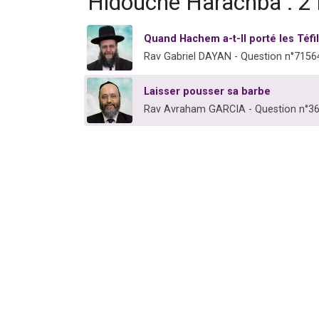
'Hidouché Harachba : 2
Quand Hachem a-t-Il porté les Téfil
Rav Gabriel DAYAN - Question n°7156
Laisser pousser sa barbe
Rav Avraham GARCIA - Question n°3