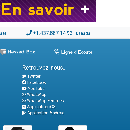
+1.437.887.14.93
raël
Canada
Retrouvez-nous...
Twitter
Facebook
YouTube
WhatsApp
WhatsApp Femmes
Application iOS
Application Android