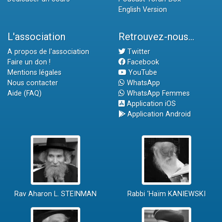
English Version
L'association
Retrouvez-nous...
A propos de l'association
Twitter
Faire un don !
Facebook
Mentions légales
YouTube
Nous contacter
WhatsApp
Aide (FAQ)
WhatsApp Femmes
Application iOS
Application Android
Rav Aharon L. STEINMAN
Rabbi 'Haïm KANIEWSKI