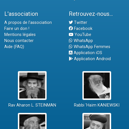
L'association
Retrouvez-nous...
A propos de l'association
Twitter
Faire un don !
Facebook
Mentions légales
YouTube
Nous contacter
WhatsApp
Aide (FAQ)
WhatsApp Femmes
Application iOS
Application Android
Rav Aharon L. STEINMAN
Rabbi 'Haïm KANIEWSKI