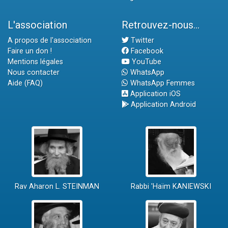
L'association
Retrouvez-nous...
A propos de l'association
Twitter
Faire un don !
Facebook
Mentions légales
YouTube
Nous contacter
WhatsApp
Aide (FAQ)
WhatsApp Femmes
Application iOS
Application Android
Rav Aharon L. STEINMAN
Rabbi 'Haïm KANIEWSKI