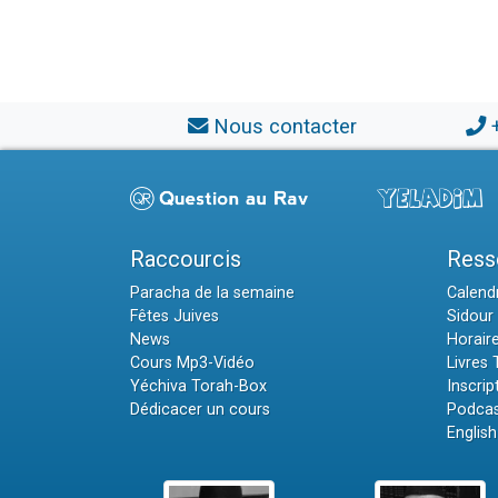
Nous contacter
Raccourcis
Ress
Paracha de la semaine
Calendr
Fêtes Juives
Sidour 
News
Horair
Cours Mp3-Vidéo
Livres
Yéchiva Torah-Box
Inscrip
Dédicacer un cours
Podcas
English