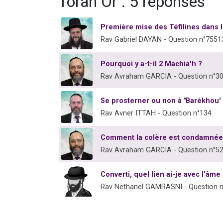
Torah Or : 5 réponses
Première mise des Téfilines dans l'
Rav Gabriel DAYAN - Question n°7551
Pourquoi y a-t-il 2 Machia'h ?
Rav Avraham GARCIA - Question n°3
Se prosterner ou non à "Barékhou"
Rav Avner ITTAH - Question n°134
Comment la colère est condamnée
Rav Avraham GARCIA - Question n°5
Converti, quel lien ai-je avec l'âm
Rav Nethanel GAMRASNI - Question 