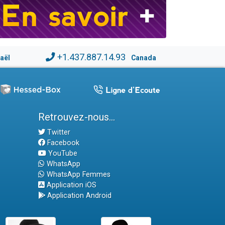
+1.437.887.14.93
raël
Canada
Retrouvez-nous...
Twitter
Facebook
YouTube
WhatsApp
WhatsApp Femmes
Application iOS
Application Android