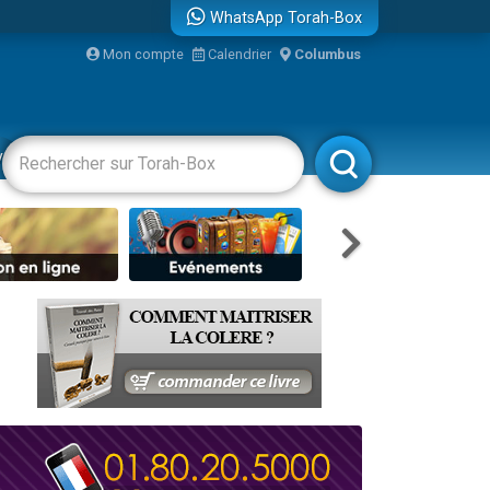
WhatsApp Torah-Box
Mon compte
Calendrier
Columbus
re
vertissements
Livres
Rabbanim