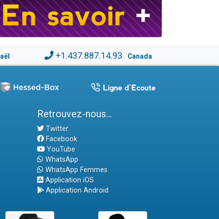
+1.437.887.14.93
raël
Canada
Retrouvez-nous...
Twitter
Facebook
YouTube
WhatsApp
WhatsApp Femmes
Application iOS
Application Android