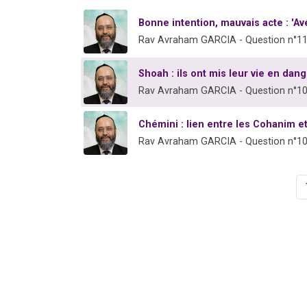
Bonne intention, mauvais acte : 'Av
Rav Avraham GARCIA - Question n°1
Shoah : ils ont mis leur vie en dang
Rav Avraham GARCIA - Question n°1
Chémini : lien entre les Cohanim e
Rav Avraham GARCIA - Question n°1