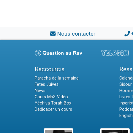
Nous contacter
Raccourcis
Ress
Paracha de la semaine
Calendr
Fêtes Juives
Sidour 
News
Horair
Cours Mp3-Vidéo
Livres
Yéchiva Torah-Box
Inscrip
Dédicacer un cours
Podcas
English