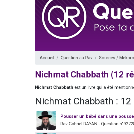
13 personnes
30 perso
Il reste 
12 nouve
29 personnes
Accueil
Question au Rav
Sources / Mekoro
Nichmat Chabbath (12 r
Nichmat Chabbath
est un livre qui a été mention
Nichmat Chabbath : 12
Pousser un bébé dans une pousse
Rav Gabriel DAYAN - Question n°9272