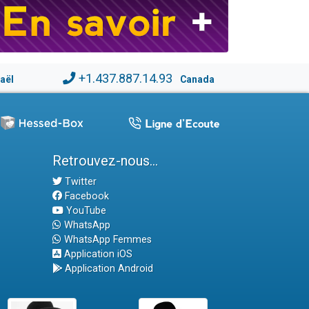
+1.437.887.14.93
raël
Canada
Retrouvez-nous...
Twitter
Facebook
YouTube
WhatsApp
WhatsApp Femmes
Application iOS
Application Android