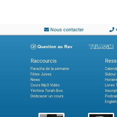
Nous contacter
Raccourcis
Ress
Paracha de la semaine
Calendr
Fêtes Juives
Sidour 
News
Horair
Cours Mp3-Vidéo
Livres
Yéchiva Torah-Box
Inscrip
Dédicacer un cours
Podcas
English