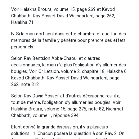
Voir Halakha Broura, volume 15, page 269 et Kevod
Chabbath [Rav Yossef David Weingarten], page 262,
Halakha 71.
B. Si le mari dort seul dans cette chambre et que l’un des
membres de la famille y pénètre pour prendre des effets
personnels :
Selon Rav Bentsion Abba-Chaoul et d’autres
décisionnaires, le mari n’a plus l’obligation d’y allumer des
bougies. Voir Or Létsion, volume 2, chapitre 18, Halakha 6,
Kevod Chabbath [Rav Yossef David Weingarten], page
262, note 312.
Selon Rav David Yossef et d’autres décisionnaires, il a,
tout de même, l’obligation d’y allumer les bougies. Voir
Halakha Broura, volume 15, page 275, note 82, Nichmat
Chabbath, volume 1, réponse 394.
Etant donné la grande discussion, il y a plusieurs
solutions : 1. Chacun posera la question à son Rav, 2. On