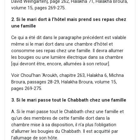
David Weingarten], page 262, Halakha 71, Halakha Broura,
volume 15, pages 269-275.
2. Si le mari dort à l’hôtel mais prend ses repas chez
une famille
Ce qui a été dit dans le paragraphe précédent est valable
même si le mari dort dans une chambre d’hôtel et
consomme ses repas chez une famille. Il devra allumer
les bougies ou une lumière électrique dans sa chambre
[qui devront être, encore, allumées à son retour].
Voir Choul'han 'Aroukh, chapitre 263, Halakha 6, Michna
Broura, passages 28-29, Halakha Broura, volume 15,
pages 269-275.
3. Si le mari passe tout le Chabbath chez une famille
A. Si le mari passe tout le Chabbath chez une famille et
qu’un des membres de cette famille dort dans la
chambre mise à sa disposition, il n’a plus l’obligation
d’allumer les bougies du Chabbath. Il est acquitté par
l’allumage de son hôte.