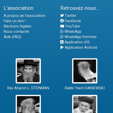
L'association
Retrouvez-nous...
A propos de l'association
Twitter
Faire un don !
Facebook
Mentions légales
YouTube
Nous contacter
WhatsApp
Aide (FAQ)
WhatsApp Femmes
Application iOS
Application Android
Rav Aharon L. STEINMAN
Rabbi 'Haïm KANIEWSKI