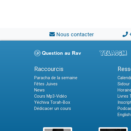
Nous contacter
Raccourcis
Ress
Paracha de la semaine
Calendr
Fêtes Juives
Sidour 
News
Horair
Cours Mp3-Vidéo
Livres
Yéchiva Torah-Box
Inscrip
Dédicacer un cours
Podcas
English