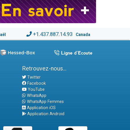
+1.437.887.14.93
raël
Canada
Retrouvez-nous...
Twitter
Facebook
YouTube
WhatsApp
WhatsApp Femmes
Application iOS
Application Android