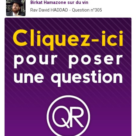
Birkat Hamazone sur du vin
Rav David HADDAD - Question n°305