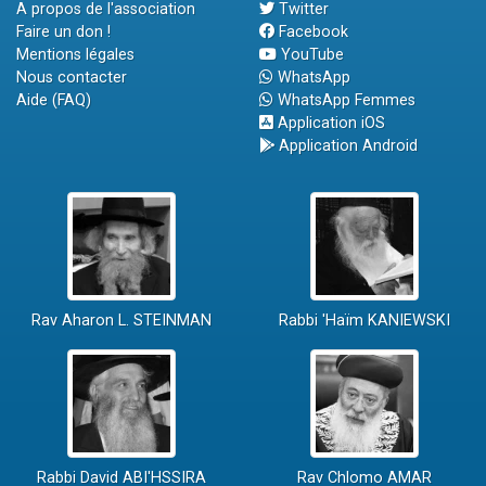
A propos de l'association
Twitter
Faire un don !
Facebook
Mentions légales
YouTube
Nous contacter
WhatsApp
Aide (FAQ)
WhatsApp Femmes
Application iOS
Application Android
Rav Aharon L. STEINMAN
Rabbi 'Haïm KANIEWSKI
Rabbi David ABI'HSSIRA
Rav Chlomo AMAR