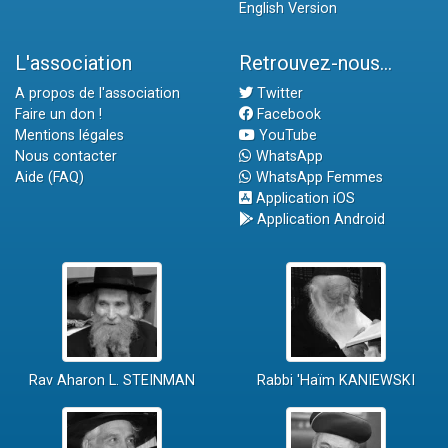
English Version
L'association
Retrouvez-nous...
A propos de l'association
Twitter
Faire un don !
Facebook
Mentions légales
YouTube
Nous contacter
WhatsApp
Aide (FAQ)
WhatsApp Femmes
Application iOS
Application Android
Rav Aharon L. STEINMAN
Rabbi 'Haïm KANIEWSKI