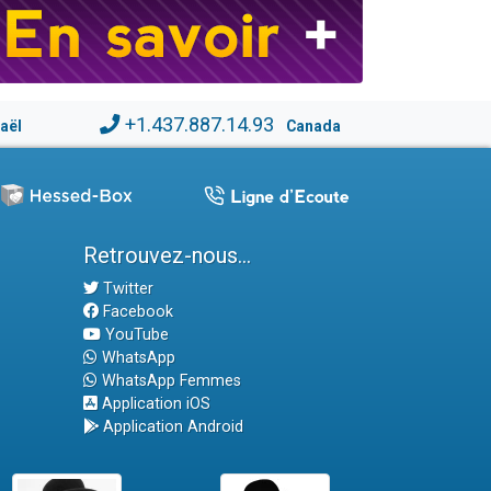
+1.437.887.14.93
raël
Canada
Retrouvez-nous...
Twitter
Facebook
YouTube
WhatsApp
WhatsApp Femmes
Application iOS
Application Android