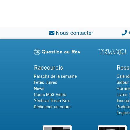
Nous contacter
Raccourcis
Ress
Paracha de la semaine
Calendr
Fêtes Juives
Sidour 
News
Horair
Cours Mp3-Vidéo
Livres
Yéchiva Torah-Box
Inscrip
Dédicacer un cours
Podcas
English