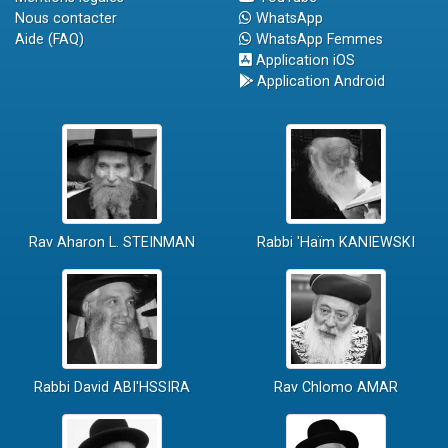
Nous contacter
WhatsApp
Aide (FAQ)
WhatsApp Femmes
Application iOS
Application Android
Rav Aharon L. STEINMAN
Rabbi 'Haïm KANIEWSKI
Rabbi David ABI'HSSIRA
Rav Chlomo AMAR