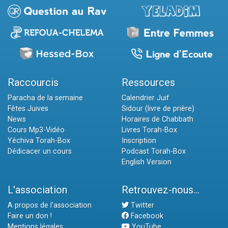
Raccourcis
Ressources
Paracha de la semaine
Calendrier Juif
Fêtes Juives
Sidour (livre de prière)
News
Horaires de Chabbath
Cours Mp3-Vidéo
Livres Torah-Box
Yéchiva Torah-Box
Inscription
Dédicacer un cours
Podcast Torah-Box
English Version
L'association
Retrouvez-nous...
A propos de l'association
Twitter
Faire un don !
Facebook
Mentions légales
YouTube