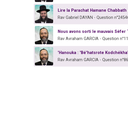
Lire la Parachat Hamane Chabbath
Rav Gabriel DAYAN - Question n°2454
Nous avons sorti le mauvais Séfer T
Rav Avraham GARCIA - Question n°1
'Hanouka : "Bé'hatsrote Kodchékha
Rav Avraham GARCIA - Question n°8