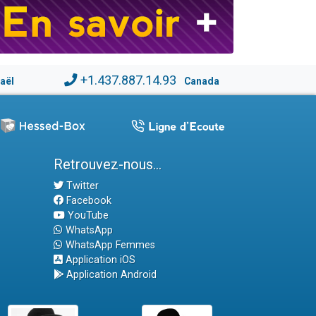
+1.437.887.14.93
raël
Canada
Retrouvez-nous...
Twitter
Facebook
YouTube
WhatsApp
WhatsApp Femmes
Application iOS
Application Android