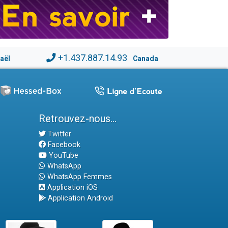
+1.437.887.14.93
raël
Canada
Retrouvez-nous...
Twitter
Facebook
YouTube
WhatsApp
WhatsApp Femmes
Application iOS
Application Android