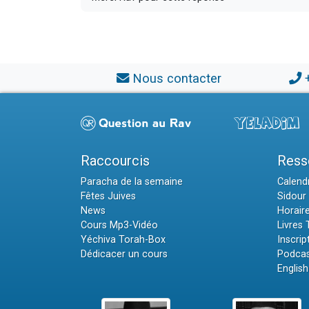
Nous contacter
Raccourcis
Ress
Paracha de la semaine
Calendr
Fêtes Juives
Sidour 
News
Horair
Cours Mp3-Vidéo
Livres
Yéchiva Torah-Box
Inscrip
Dédicacer un cours
Podcas
English