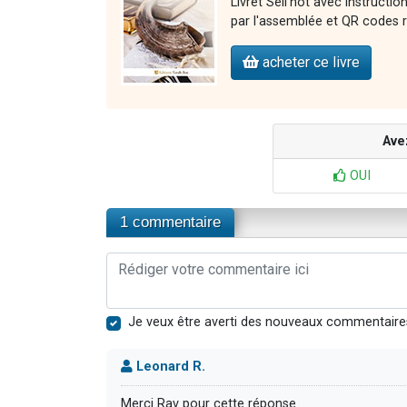
Livret Séli'hot avec instructi
par l'assemblée et QR codes r
acheter ce livre
Ave
OUI
1 commentaire
Je veux être averti des nouveaux commentaire
Leonard R.
Merci Rav pour cette réponse