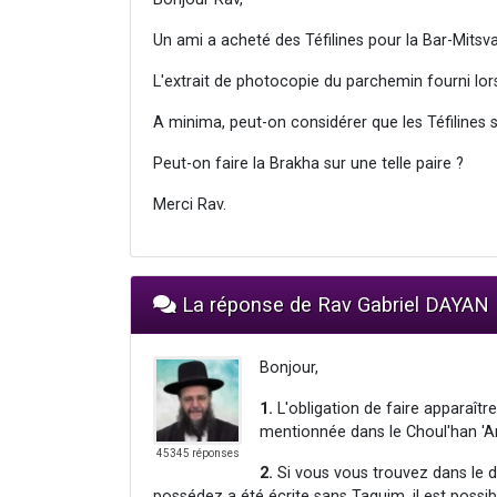
Un ami a acheté des Téfilines pour la Bar-Mitsva 
L'extrait de photocopie du parchemin fourni lors
A minima, peut-on considérer que les Téfilines
Peut-on faire la Brakha sur une telle paire ?
Merci Rav.
La réponse de Rav Gabriel DAYAN
Bonjour,
1.
L'obligation de faire apparaîtr
mentionnée dans le Choul'han 'Ar
45345 réponses
2.
Si vous vous trouvez dans le dé
possédez a été écrite sans Taguim, il est possib