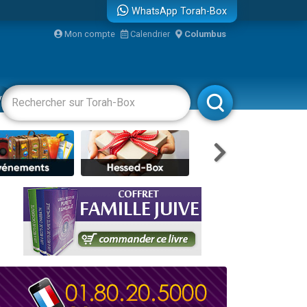
WhatsApp Torah-Box
Mon compte
Calendrier
Columbus
re
vertissements
Livres
Rabbanim