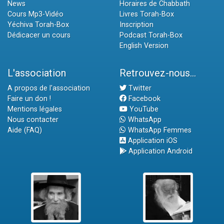
News
Horaires de Chabbath
Cours Mp3-Vidéo
Livres Torah-Box
Yéchiva Torah-Box
Inscription
Dédicacer un cours
Podcast Torah-Box
English Version
L'association
Retrouvez-nous...
A propos de l'association
Twitter
Faire un don !
Facebook
Mentions légales
YouTube
Nous contacter
WhatsApp
Aide (FAQ)
WhatsApp Femmes
Application iOS
Application Android