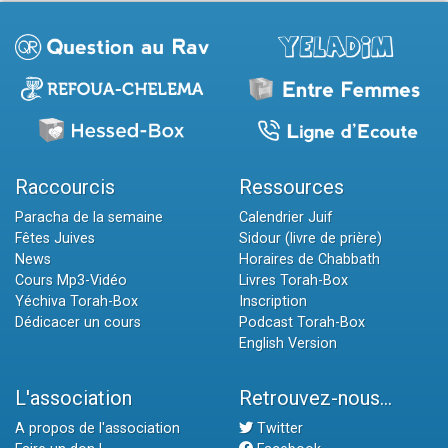
Raccourcis
Ressources
Paracha de la semaine
Calendrier Juif
Fêtes Juives
Sidour (livre de prière)
News
Horaires de Chabbath
Cours Mp3-Vidéo
Livres Torah-Box
Yéchiva Torah-Box
Inscription
Dédicacer un cours
Podcast Torah-Box
English Version
L'association
Retrouvez-nous...
A propos de l'association
Twitter