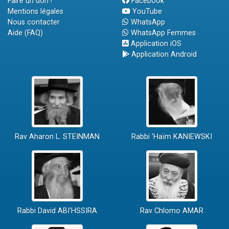
Faire un don !
Facebook
Mentions légales
YouTube
Nous contacter
WhatsApp
Aide (FAQ)
WhatsApp Femmes
Application iOS
Application Android
Rav Aharon L. STEINMAN
Rabbi 'Haïm KANIEWSKI
Rabbi David ABI'HSSIRA
Rav Chlomo AMAR