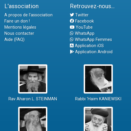
L'association
Retrouvez-nous...
A propos de l'association
Twitter
Faire un don !
Facebook
Mentions légales
YouTube
Nous contacter
WhatsApp
Aide (FAQ)
WhatsApp Femmes
Application iOS
Application Android
Rav Aharon L. STEINMAN
Rabbi 'Haïm KANIEWSKI