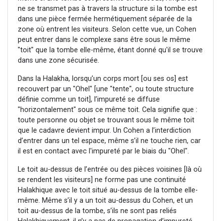
ne se transmet pas à travers la structure si la tombe est
dans une pièce fermée hermétiquement séparée de la
zone où entrent les visiteurs. Selon cette vue, un Cohen
peut entrer dans le complexe sans être sous le même
"toit" que la tombe elle-même, étant donné qu'il se trouve
dans une zone sécurisée.
Dans la Halakha, lorsqu’un corps mort [ou ses os] est
recouvert par un "Ohel" [une "tente", ou toute structure
définie comme un toit], l’impureté se diffuse
"horizontalement" sous ce même toit. Cela signifie que :
toute personne ou objet se trouvant sous le même toit
que le cadavre devient impur. Un Cohen a l’interdiction
d’entrer dans un tel espace, même s’il ne touche rien, car
il est en contact avec l'impureté par le biais du "Ohel".
Le toit au-dessus de l’entrée ou des pièces voisines [là où
se rendent les visiteurs] ne forme pas une continuité
Halakhique avec le toit situé au-dessus de la tombe elle-
même. Même s’il y a un toit au-dessus du Cohen, et un
toit au-dessus de la tombe, s’ils ne sont pas reliés