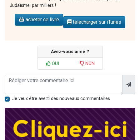
Judaïsme, par milliers !
acheter ce livre
télécharger sur iTunes
Avez-vous aimé ?
OUI
NON
Je veux être averti des nouveaux commentaires