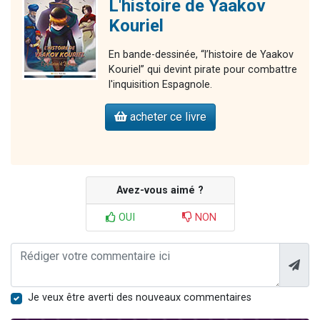
L'histoire de Yaakov
Kouriel
En bande-dessinée, “l’histoire de Yaakov
Kouriel” qui devint pirate pour combattre
l'inquisition Espagnole.
acheter ce livre
Avez-vous aimé ?
OUI
NON
Je veux être averti des nouveaux commentaires