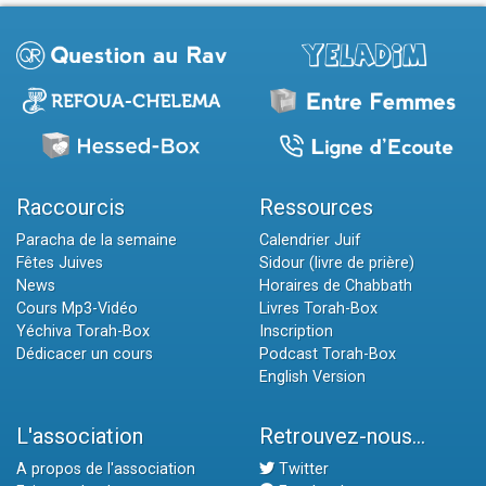
Raccourcis
Ressources
Paracha de la semaine
Calendrier Juif
Fêtes Juives
Sidour (livre de prière)
News
Horaires de Chabbath
Cours Mp3-Vidéo
Livres Torah-Box
Yéchiva Torah-Box
Inscription
Dédicacer un cours
Podcast Torah-Box
English Version
L'association
Retrouvez-nous...
A propos de l'association
Twitter