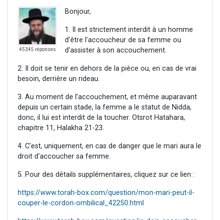
Bonjour,
1. Il est strictement interdit à un homme
d'être l'accoucheur de sa femme ou
d'assister à son accouchement.
45345 réponses
2. Il doit se tenir en dehors de la pièce ou, en cas de vrai
besoin, derrière un rideau.
3. Au moment de l’accouchement, et même auparavant
depuis un certain stade, la femme a le statut de Nidda,
donc, il lui est interdit de la toucher. Otsrot Hatahara,
chapitre 11, Halakha 21-23.
4. C'est, uniquement, en cas de danger que le mari aura le
droit d'accoucher sa femme.
5. Pour des détails supplémentaires, cliquez sur ce lien :
https://www.torah-box.com/question/mon-mari-peut-il-
couper-le-cordon-ombilical_42250.html