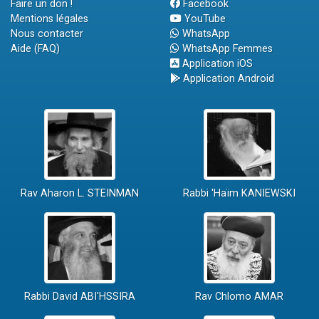
Faire un don !
Facebook
Mentions légales
YouTube
Nous contacter
WhatsApp
Aide (FAQ)
WhatsApp Femmes
Application iOS
Application Android
Rav Aharon L. STEINMAN
Rabbi 'Haïm KANIEWSKI
Rabbi David ABI'HSSIRA
Rav Chlomo AMAR