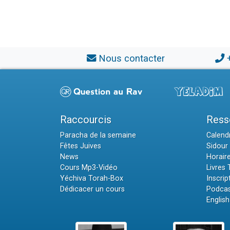
Nous contacter
Raccourcis
Ress
Paracha de la semaine
Calendr
Fêtes Juives
Sidour 
News
Horair
Cours Mp3-Vidéo
Livres
Yéchiva Torah-Box
Inscrip
Dédicacer un cours
Podcas
English