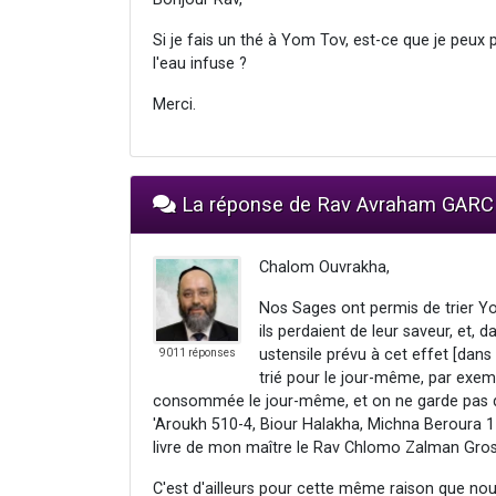
Si je fais un thé à Yom Tov, est-ce que je peux
l'eau infuse ?
Merci.
La réponse de Rav Avraham GARC
Chalom Ouvrakha,
Nos Sages ont permis de trier Yom
ils perdaient de leur saveur, et,
ustensile prévu à cet effet [dans 
9011 réponses
trié pour le jour-même, par exemp
consommée le jour-même, et on ne garde pas de
'Aroukh 510-4, Biour Halakha, Michna Beroura 17
livre de mon maître le Rav Chlomo Zalman Gross
C'est d'ailleurs pour cette même raison que no