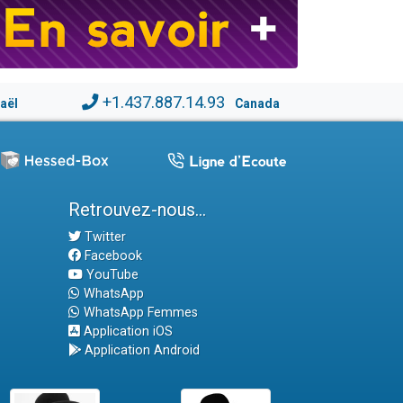
+1.437.887.14.93
raël
Canada
Retrouvez-nous...
Twitter
Facebook
YouTube
WhatsApp
WhatsApp Femmes
Application iOS
Application Android