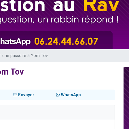
49 places pour étudier en groupe sur Zoom
viennent de nous rejoindre sur WhatsApp
viennent de nous rejoindre sur WhatsApp
les musiques dans Torah-Box Music
viennent de nous rejoindre sur WhatsApp
ser une passoire à Yom Tov
Yom Tov
Envoyer
WhatsApp