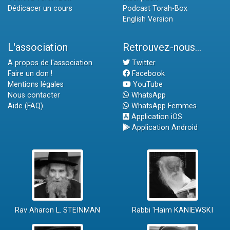
Dédicacer un cours
Podcast Torah-Box
English Version
L'association
Retrouvez-nous...
A propos de l'association
Twitter
Faire un don !
Facebook
Mentions légales
YouTube
Nous contacter
WhatsApp
Aide (FAQ)
WhatsApp Femmes
Application iOS
Application Android
Rav Aharon L. STEINMAN
Rabbi 'Haïm KANIEWSKI