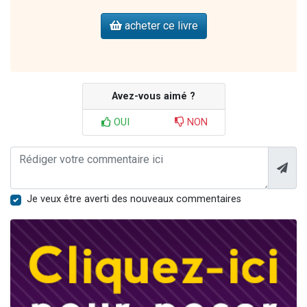
acheter ce livre
Avez-vous aimé ?
OUI
NON
Je veux être averti des nouveaux commentaires