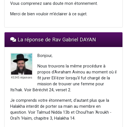
Vous comprenez sans doute mon étonnement.
Merci de bien vouloir m’éclairer à ce sujet.
La réponse de Rav Gabriel DAYAN
Bonjour,
Nous trouvons la même procédure à
propos d'Avraham Avinou au moment où il
fit jurer Eli'ézer lorsqu'il fut chargé de la
45345 réponses
mission de trouver une femme pour
Its'hak. Voir Béréchit 24, verset 2.
Je comprends votre étonnement, d'autant plus que la
Halakha interdit de porter sa main au membre en
question. Voir Talmud Nidda 13b et Choul'han 'Aroukh -
Ora'h 'Haïm, chapitre 3, Halakha 14.