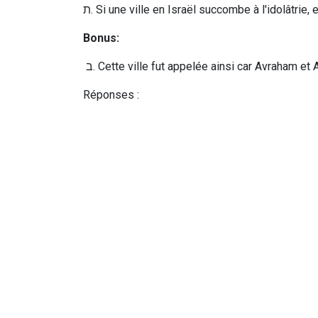
ת
.
Si une ville en Israël succombe à l'idolâtrie,
Bonus:
ב
. Cette ville fut appelée ainsi car Avraham et
Réponses :