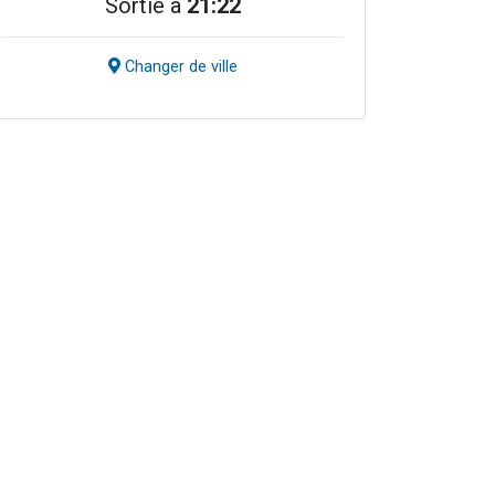
Sortie à
21:22
Changer de ville