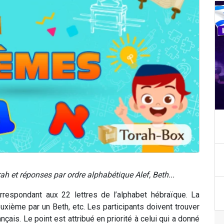
rah
et réponses par ordre alphabétique Alef, Beth...
rrespondant aux 22 lettres de l’alphabet hébraïque. La
xième par un Beth, etc. Les participants doivent trouver
çais. Le point est attribué en priorité à celui qui a donné