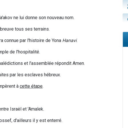
 Ya'akov ne lui donne son nouveau nom.
abreuve tous ses terrains.
era connue par l'histoire de Yona
Hanavi
.
ple de l'hospitalité.
 malédictions et l'assemblée répondit Amen.
ites par les esclaves hébreux.
mpèrent à
cette étape
.
entre Israël et 'Amalek.
ssef, d'ailleurs il y est enterré.