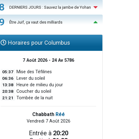
8
DERNIERS JOURS : Sauvez la jambe de Yohan
9
Être Juif, ça vaut des milliards
Horaires pour Columbus
7 Août 2026 - 24 Av 5786
05:37
Mise des Téfilines
06:36
Lever du soleil
13:38
Heure de milieu du jour
20:38
Coucher du soleil
21:21
Tombée de la nuit
Chabbath
Réé
Vendredi 7 Août 2026
Entrée à
20:20