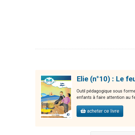
Elie (n°10) : Le fe
Outil pédagogique sous forme 
enfants à faire attention au f
acheter ce livre