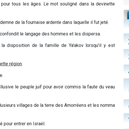
s pour tous les âges. Le mot souligné dans la devinette
ndemne de la fournaise ardente dans laquelle il fut jeté.
confondit le langage des hommes et les dispersa.
la disposition de la famille de Ya'akov lorsqu'il y est
ette région
.
e.
lusive le peuple juif pour avoir commis la faute du veau
plusieurs villages de la terre des Amorréens et les nomma
é pour entrer en Israël.