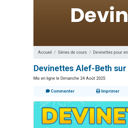
Il reste 
3 personnes 
2 personnes 
2 nouvel
6 personnes 
Accueil
Séries de cours
Devinettes pour e
Devinettes Alef-Beth sur 
Mis en ligne le Dimanche 24 Août 2025
Commenter
Imprimer