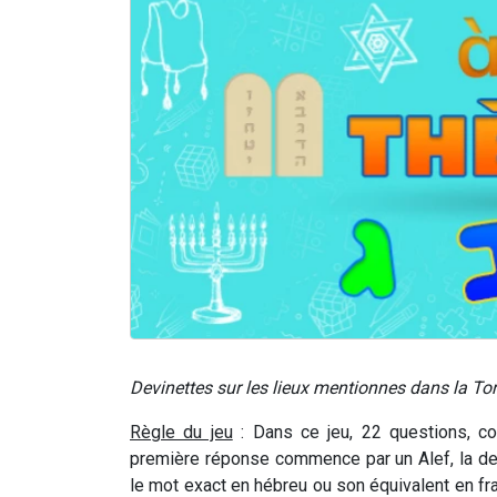
Devinettes sur les lieux mentionnes dans la To
Règle du jeu
: Dans ce jeu, 22 questions, co
première réponse commence par un Alef, la deu
le mot exact en hébreu ou son équivalent en fran