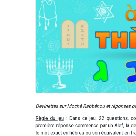
Devinettes sur Moché Rabbénou et réponses par
Règle du jeu
: Dans ce jeu, 22 questions, co
première réponse commence par un Alef, la deu
le mot exact en hébreu ou son équivalent en fran