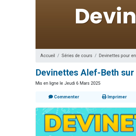
6 personn
2 personn
10 personnes
Il reste 
3 personn
Accueil
Séries de cours
Devinettes pour e
Devinettes Alef-Beth su
Mis en ligne le Jeudi 6 Mars 2025
Commenter
Imprimer