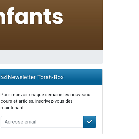
 leur maman
...
re
Newsletter Torah-Box
Pour recevoir chaque semaine les nouveaux
cours et articles, inscrivez-vous dès
maintenant :