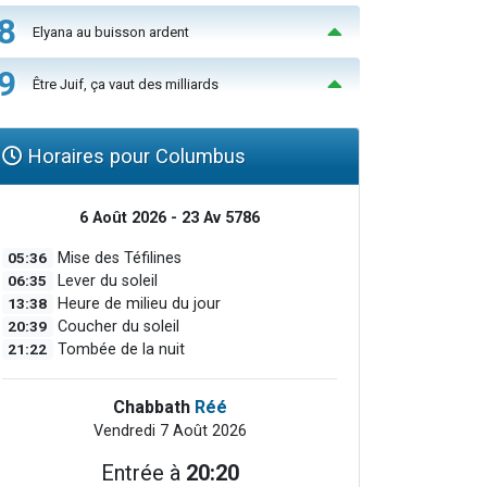
8
Elyana au buisson ardent
9
Être Juif, ça vaut des milliards
Horaires pour Columbus
6 Août 2026 - 23 Av 5786
05:36
Mise des Téfilines
06:35
Lever du soleil
13:38
Heure de milieu du jour
20:39
Coucher du soleil
21:22
Tombée de la nuit
Chabbath
Réé
Vendredi 7 Août 2026
Entrée à
20:20