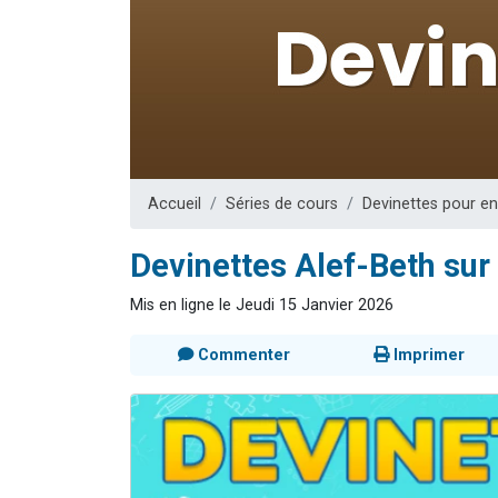
13 personnes
30 perso
Il reste 
12 nouve
29 personnes
Accueil
Séries de cours
Devinettes pour e
Devinettes Alef-Beth sur 
Mis en ligne le Jeudi 15 Janvier 2026
Commenter
Imprimer