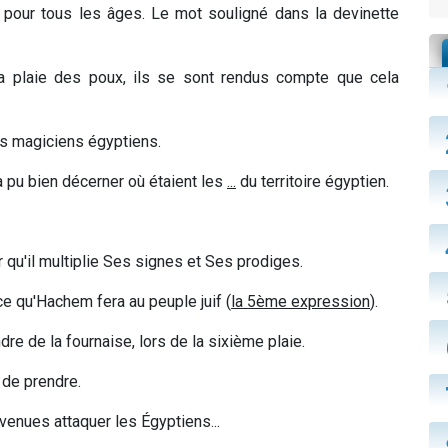
s pour tous les âges. Le mot souligné dans la devinette
la plaie des poux, ils se sont rendus compte que cela
s magiciens égyptiens.
 a pu bien décerner où étaient les
...
du territoire égyptien.
qu'il multiplie Ses signes et Ses prodiges.
ce qu'Hachem fera au peuple juif (
la 5ème expression
).
dre de la fournaise, lors de la sixième plaie.
 de prendre.
venues attaquer les Égyptiens...