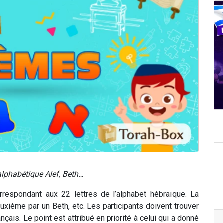
alphabétique Alef, Beth…
rrespondant aux 22 lettres de l’alphabet hébraïque. La
xième par un Beth, etc. Les participants doivent trouver
çais. Le point est attribué en priorité à celui qui a donné