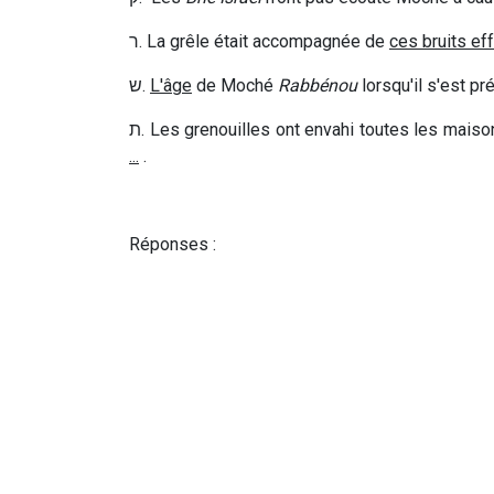
ר
. La grêle était accompagnée de
ces bruits ef
ש
.
L'âge
de Moché
Rabbénou
lorsqu'il s'est p
ת
. Les grenouilles ont envahi toutes les mais
...
.
Réponses :