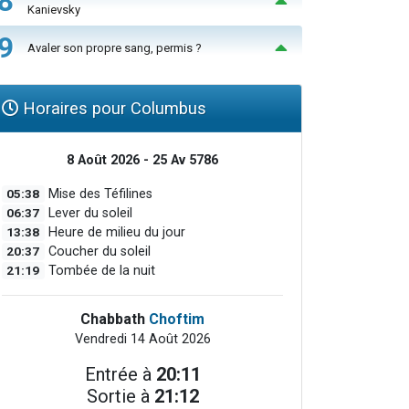
8
Kanievsky
9
Avaler son propre sang, permis ?
Horaires pour Columbus
8 Août 2026 - 25 Av 5786
05:38
Mise des Téfilines
06:37
Lever du soleil
13:38
Heure de milieu du jour
20:37
Coucher du soleil
21:19
Tombée de la nuit
Chabbath
Choftim
Vendredi 14 Août 2026
Entrée à
20:11
Sortie à
21:12