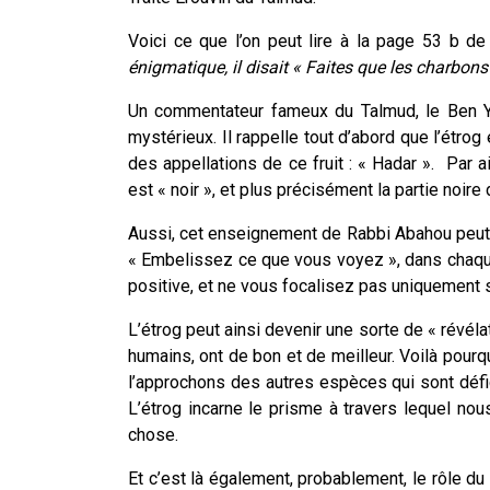
Voici ce que l’on peut lire à la page 53 b de 
énigmatique, il disait « Faites que les charbons 
Un commentateur fameux du Talmud, le Ben Ye
mystérieux. Il rappelle tout d’abord que l’étr
des appellations de ce fruit : « Hadar ». Par 
est « noir », et plus précisément la partie noire
Aussi, cet enseignement de Rabbi Abahou peut 
« Embelissez ce que vous voyez », dans chaque
positive, et ne vous focalisez pas uniquement s
L’étrog peut ainsi devenir une sorte de « révéla
humains, ont de bon et de meilleur. Voilà pour
l’approchons des autres espèces qui sont défic
L’étrog incarne le prisme à travers lequel no
chose.
Et c’est là également, probablement, le rôle du