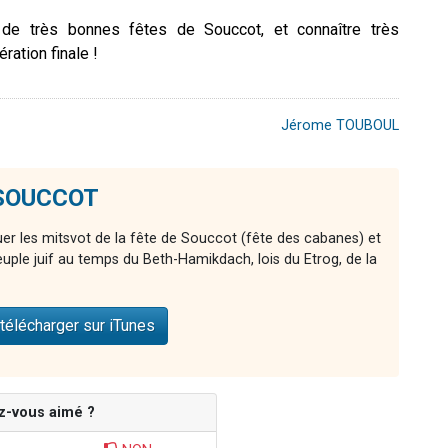
 de très bonnes fêtes de Souccot, et connaître très
ration finale !
Jérome TOUBOUL
e SOUCCOT
er les mitsvot de la fête de Souccot (fête des cabanes) et
euple juif au temps du Beth-Hamikdach, lois du Etrog, de la
télécharger sur iTunes
z-vous aimé ?