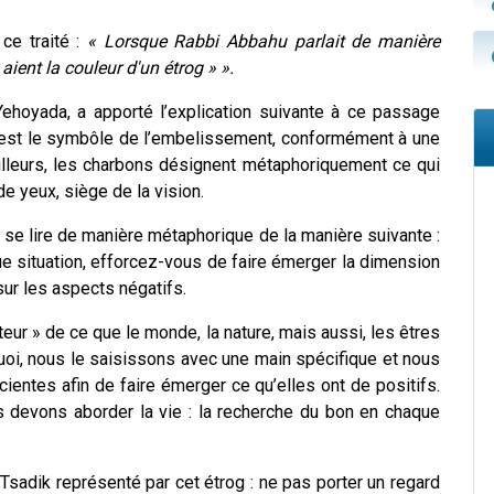
ce traité :
« Lorsque Rabbi Abbahu parlait de manière
aient la couleur d'un étrog » ».
hoyada, a apporté l’explication suivante à ce passage
og est le symbôle de l’embelissement, conformément à une
ailleurs, les charbons désignent métaphoriquement ce qui
 de yeux, siège de la vision.
se lire de manière métaphorique de la manière suivante :
 situation, efforcez-vous de faire émerger la dimension
ur les aspects négatifs.
teur » de ce que le monde, la nature, mais aussi, les êtres
quoi, nous le saisissons avec une main spécifique et nous
ientes afin de faire émerger ce qu’elles ont de positifs.
us devons aborder la vie : la recherche du bon en chaque
 Tsadik représenté par cet étrog : ne pas porter un regard