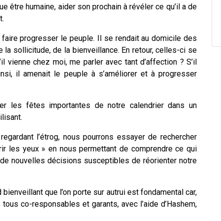
e être humaine, aider son prochain à révéler ce qu’il a de
t.
 faire progresser le peuple. Il se rendait au domicile des
 la sollicitude, de la bienveillance. En retour, celles-ci se
l vienne chez moi, me parler avec tant d’affection ? S’il
ainsi, il amenait le peuple à s’améliorer et à progresser
er les fêtes importantes de notre calendrier dans un
ilisant.
 regardant l’étrog, nous pourrons essayer de rechercher
rir les yeux » en nous permettant de comprendre ce qui
 de nouvelles décisions susceptibles de réorienter notre
ienveillant que l’on porte sur autrui est fondamental car,
tous co-responsables et garants, avec l’aide d’Hashem,