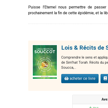
Puisse l’Eternel nous permettre de passer
prochainement la fin de cette épidémie, et la libé
Lois & Récits d
Comprendre le sens et appliqu
de Sim'hat Torah. Récits du p
Soucca,...
acheter ce livre
Ave