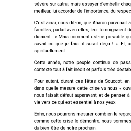
sévère sur autrui, mais essayer d’embellir chaqu
meilleur, lui accorder de l’importance, du respec
C’est ainsi, nous dit-on, que Aharon parvenait à
familles, parlait avec elles, leur témoignaient de
disaient : « Mais comment est-ce possible qu’i
savait ce que je fais, il serait déçu ! ». Et, 
spirituellement.
Cette année, notre peuple continue de pass
contexte tout à fait inédit et parfois très déstab
Pour autant, durant ces fêtes de Souccot, en
dans quelle mesure cette crise va nous « ouv
nous faisait défaut auparavant, et de penser à
vie vers ce qui est essentiel à nos yeux.
Enfin, nous pourrons mesurer combien le regard b
comme cette crise le démontre, nous sommes 
du bien-être de notre prochain.