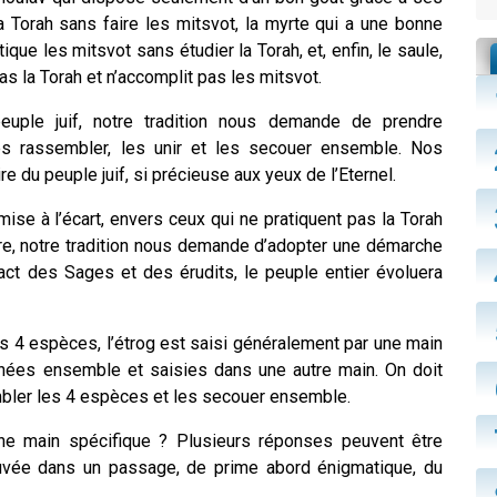
la Torah sans faire les mitsvot, la myrte qui a une bonne
que les mitsvot sans étudier la Torah, et, enfin, le saule,
pas la Torah et n’accomplit pas les mitsvot.
uple juif, notre tradition nous demande de prendre
s rassembler, les unir et les secouer ensemble. Nos
e du peuple juif, si précieuse aux yeux de l’Eternel.
mise à l’écart, envers ceux qui ne pratiquent pas la Torah
ire, notre tradition nous demande d’adopter une démarche
ntact des Sages et des érudits, le peuple entier évoluera
 les 4 espèces, l’étrog est saisi généralement par une main
chées ensemble et saisies dans une autre main. On doit
bler les 4 espèces et les secouer ensemble.
 une main spécifique ? Plusieurs réponses peuvent être
rouvée dans un passage, de prime abord énigmatique, du