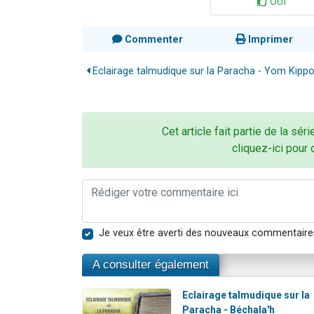
OUI
Commenter
Imprimer
Eclairage talmudique sur la Paracha - Yom Kippo
Cet article fait partie de la sér
cliquez-ici pour 
Je veux être averti des nouveaux commentaire
A consulter également
Eclairage talmudique sur la
Paracha - Béchala'h